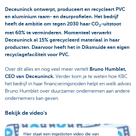
Deceuninck ontwerpt, produceert en recycleert PVC
en aluminium raam- en deurprofielen. Het bedrijf
heeft de ambitie om tegen 2030 haar CO
-uitstoot
2
met 60% te verminderen. Momenteel verwerkt
Deceuninck al 15% gerecycleerd materiaal in haar
producten. Daarvoor heeft het in Diksmuide een eigen
recyclagefaciliteit voor PVC.
Over dit alles en nog veel meer vertelt
Bruno Humblet,
CEO van Deceuninck.
Verder kom je te weten hoe KBC
het bedrijf in haar financieringsnoden helpt en welk advies
Bruno Humblet over duurzamer ondernemen aan andere
ondernemers kan geven.
Bekijk de video's
Hier staat een ingesloten video die van