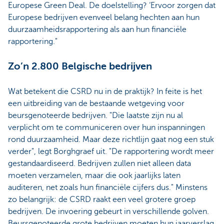
Europese Green Deal. De doelstelling? ‘Ervoor zorgen dat
Europese bedrijven evenveel belang hechten aan hun
duurzaamheidsrapportering als aan hun financiële
rapportering."
Zo’n 2.800 Belgische bedrijven
Wat betekent die CSRD nu in de praktijk? In feite is het
een uitbreiding van de bestaande wetgeving voor
beursgenoteerde bedrijven. "Die laatste zijn nu al
verplicht om te communiceren over hun inspanningen
rond duurzaamheid. Maar deze richtlijn gaat nog een stuk
verder", legt Borghgraef uit. "De rapportering wordt meer
gestandaardiseerd. Bedrijven zullen niet alleen data
moeten verzamelen, maar die ook jaarlijks laten
auditeren, net zoals hun financiële cijfers dus." Minstens
zo belangrijk: de CSRD raakt een veel grotere groep
bedrijven. De invoering gebeurt in verschillende golven.
Beursgenoteerde grote bedrijven moeten hun jaarverslag