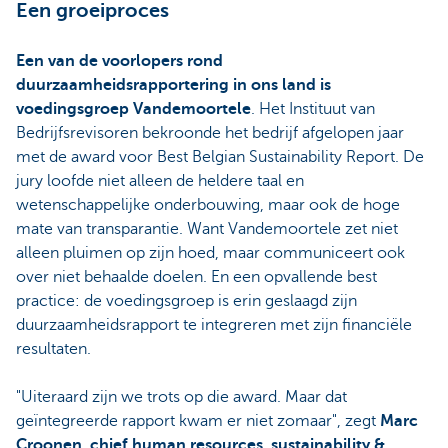
Een groeiproces
Een van de voorlopers rond
duurzaamheidsrapportering in ons land is
voedingsgroep Vandemoortele
. Het Instituut van
Bedrijfsrevisoren bekroonde het bedrijf afgelopen jaar
met de award voor Best Belgian Sustainability Report. De
jury loofde niet alleen de heldere taal en
wetenschappelijke onderbouwing, maar ook de hoge
mate van transparantie. Want Vandemoortele zet niet
alleen pluimen op zijn hoed, maar communiceert ook
over niet behaalde doelen. En een opvallende best
practice: de voedingsgroep is erin geslaagd zijn
duurzaamheidsrapport te integreren met zijn financiële
resultaten.
"Uiteraard zijn we trots op die award. Maar dat
geïntegreerde rapport kwam er niet zomaar", zegt
Marc
Croonen, chief human resources, sustainability &