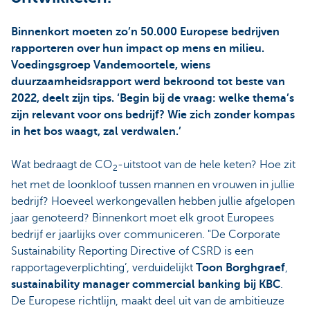
Binnenkort moeten zo’n 50.000 Europese bedrijven
rapporteren over hun impact op mens en milieu.
Voedingsgroep Vandemoortele, wiens
duurzaamheidsrapport werd bekroond tot beste van
2022, deelt zijn tips. ‘Begin bij de vraag: welke thema’s
zijn relevant voor ons bedrijf? Wie zich zonder kompas
in het bos waagt, zal verdwalen.’
Wat bedraagt de CO
-uitstoot van de hele keten? Hoe zit
2
het met de loonkloof tussen mannen en vrouwen in jullie
bedrijf? Hoeveel werkongevallen hebben jullie afgelopen
jaar genoteerd? Binnenkort moet elk groot Europees
bedrijf er jaarlijks over communiceren. "De Corporate
Sustainability Reporting Directive of CSRD is een
rapportageverplichting’, verduidelijkt
Toon Borghgraef
,
sustainability manager commercial banking bij KBC
.
De Europese richtlijn, maakt deel uit van de ambitieuze