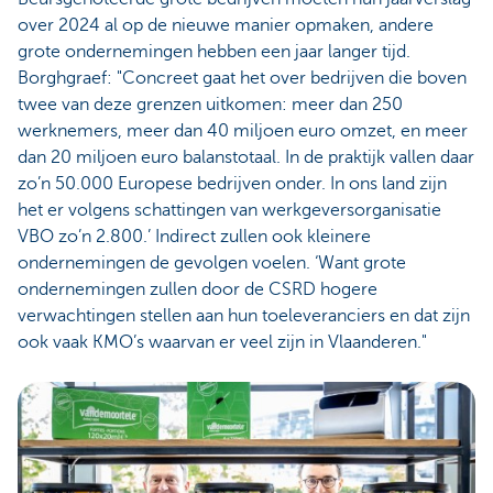
over 2024 al op de nieuwe manier opmaken, andere
grote ondernemingen hebben een jaar langer tijd.
Borghgraef: "Concreet gaat het over bedrijven die boven
twee van deze grenzen uitkomen: meer dan 250
werknemers, meer dan 40 miljoen euro omzet, en meer
dan 20 miljoen euro balanstotaal. In de praktijk vallen daar
zo’n 50.000 Europese bedrijven onder. In ons land zijn
het er volgens schattingen van werkgeversorganisatie
VBO zo’n 2.800.’ Indirect zullen ook kleinere
ondernemingen de gevolgen voelen. ‘Want grote
ondernemingen zullen door de CSRD hogere
verwachtingen stellen aan hun toeleveranciers en dat zijn
ook vaak KMO’s waarvan er veel zijn in Vlaanderen."