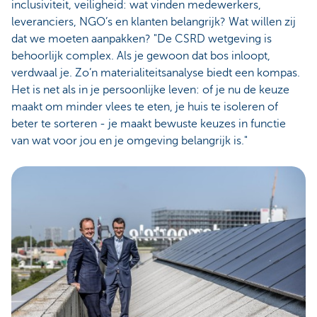
inclusiviteit, veiligheid: wat vinden medewerkers,
leveranciers, NGO’s en klanten belangrijk? Wat willen zij
dat we moeten aanpakken? "De CSRD wetgeving is
behoorlijk complex. Als je gewoon dat bos inloopt,
verdwaal je. Zo’n materialiteitsanalyse biedt een kompas.
Het is net als in je persoonlijke leven: of je nu de keuze
maakt om minder vlees te eten, je huis te isoleren of
beter te sorteren - je maakt bewuste keuzes in functie
van wat voor jou en je omgeving belangrijk is."