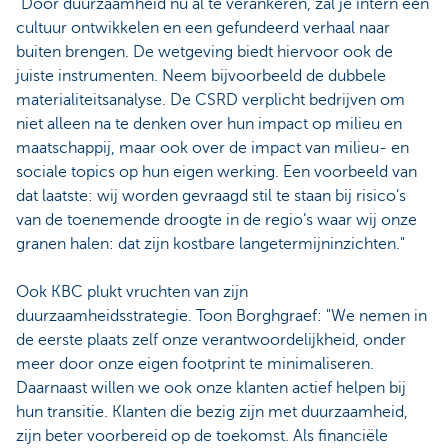
"Door duurzaamheid nu al te verankeren, zal je intern een
cultuur ontwikkelen en een gefundeerd verhaal naar
buiten brengen. De wetgeving biedt hiervoor ook de
juiste instrumenten. Neem bijvoorbeeld de dubbele
materialiteitsanalyse. De CSRD verplicht bedrijven om
niet alleen na te denken over hun impact op milieu en
maatschappij, maar ook over de impact van milieu- en
sociale topics op hun eigen werking. Een voorbeeld van
dat laatste: wij worden gevraagd stil te staan bij risico’s
van de toenemende droogte in de regio’s waar wij onze
granen halen: dat zijn kostbare langetermijninzichten."
Ook KBC plukt vruchten van zijn
duurzaamheidsstrategie. Toon Borghgraef: "We nemen in
de eerste plaats zelf onze verantwoordelijkheid, onder
meer door onze eigen footprint te minimaliseren.
Daarnaast willen we ook onze klanten actief helpen bij
hun transitie. Klanten die bezig zijn met duurzaamheid,
zijn beter voorbereid op de toekomst. Als financiële