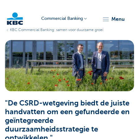
Commercial Banking
menu
KBC Commercial Banking: samen voor duurzame groei
KBC
Corporate
"De CSRD-wetgeving biedt de juiste
handvatten om een gefundeerde en
geïntegreerde
duurzaamheidsstrategie te
ontwikkelen."