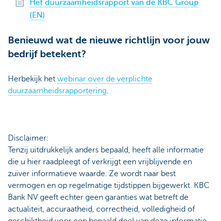
Het duurzaamheidsrapport van de KBC Group
(EN)
Benieuwd wat de nieuwe richtlijn voor jouw
bedrijf betekent?
Herbekijk het
webinar over de verplichte
duurzaamheidsrapportering
.
Disclaimer:
Tenzij uitdrukkelijk anders bepaald, heeft alle informatie
die u hier raadpleegt of verkrijgt een vrijblijvende en
zuiver informatieve waarde. Ze wordt naar best
vermogen en op regelmatige tijdstippen bijgewerkt. KBC
Bank NV geeft echter geen garanties wat betreft de
actualiteit, accuraatheid, correctheid, volledigheid of
geschiktheid voor een bepaald doel van deze informatie.