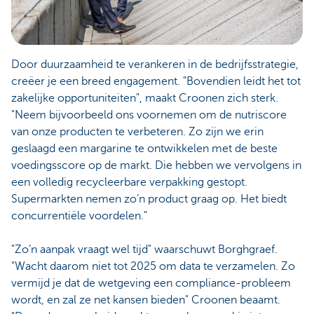
Door duurzaamheid te verankeren in de bedrijfsstrategie,
creëer je een breed engagement. "Bovendien leidt het tot
zakelijke opportuniteiten", maakt Croonen zich sterk.
"Neem bijvoorbeeld ons voornemen om de nutriscore
van onze producten te verbeteren. Zo zijn we erin
geslaagd een margarine te ontwikkelen met de beste
voedingsscore op de markt. Die hebben we vervolgens in
een volledig recycleerbare verpakking gestopt.
Supermarkten nemen zo’n product graag op. Het biedt
concurrentiële voordelen."
"Zo’n aanpak vraagt wel tijd" waarschuwt Borghgraef.
"Wacht daarom niet tot 2025 om data te verzamelen. Zo
vermijd je dat de wetgeving een compliance-probleem
wordt, en zal ze net kansen bieden" Croonen beaamt.