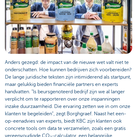
Anders gezegd: de impact van de nieuwe wet valt niet te
onderschatten. Hoe kunnen bedrijven zich voorbereiden?
De lange juridische teksten zijn intimiderend als startpunt,
maar gelukkig bieden financiële partners en experts
handvatten. "ls beursgenoteerd bedrijf zijn we al langer
verplicht om te rapporteren over onze inspanningen
inzake duurzaamheid. Die ervaring zetten we in om onze
klanten te begeleiden", zegt Borghgraef. Naast het een-
op-eenadvies van experts, biedt KBC zijn klanten ook
concrete tools om data te verzamelen, zoals een gratis
vereenvoudigde CO
-calculator, een belangrijke