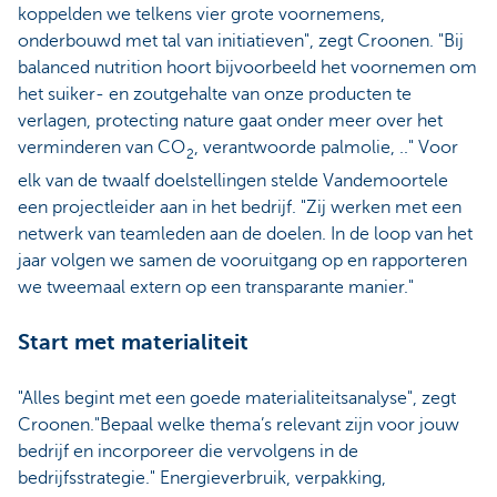
koppelden we telkens vier grote voornemens,
onderbouwd met tal van initiatieven", zegt Croonen. "Bij
balanced nutrition hoort bijvoorbeeld het voornemen om
het suiker- en zoutgehalte van onze producten te
verlagen, protecting nature gaat onder meer over het
verminderen van CO
, verantwoorde palmolie, .." Voor
2
elk van de twaalf doelstellingen stelde Vandemoortele
een projectleider aan in het bedrijf. "Zij werken met een
netwerk van teamleden aan de doelen. In de loop van het
jaar volgen we samen de vooruitgang op en rapporteren
we tweemaal extern op een transparante manier."
Start met materialiteit
"Alles begint met een goede materialiteitsanalyse", zegt
Croonen."Bepaal welke thema’s relevant zijn voor jouw
bedrijf en incorporeer die vervolgens in de
bedrijfsstrategie." Energieverbruik, verpakking,