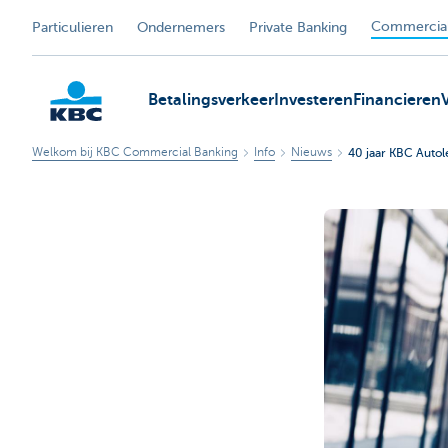
Commercial
Particulieren
Ondernemers
Private Banking
Betalingsverkeer
Investeren
Financieren
Welkom bij KBC Commercial Banking
Info
Nieuws
40 jaar KBC Autol
KBC