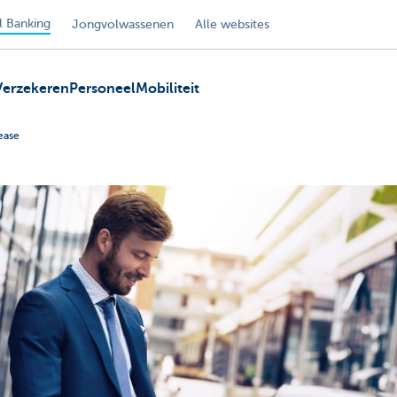
 Banking
Jongvolwassenen
Alle websites
Verzekeren
Personeel
Mobiliteit
ease