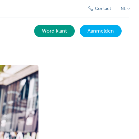
Contact
NL
Word klant
Aanmelden