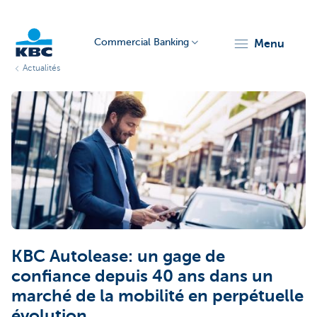
Commercial Banking
menu
Actualités
KBC
Corporate
KBC Autolease: un gage de
confiance depuis 40 ans dans un
marché de la mobilité en perpétuelle
évolution