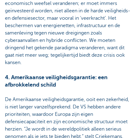
economisch weefsel veranderen; er moet immers
geïnvesteerd worden, niet alleen in de harde veiligheids-
en defensiesector, maar vooral in ‘veerkracht’. Het
beschermen van energienetten, infrastructuur en de
samenleving tegen nieuwe dreigingen zoals
cyberaanvallen en hybride conflicten. We moeten
dringend het gekende paradigma veranderen, want dit
gaat niet meer weg; tegelijkertijd biedt deze crisis ook
kansen.
4. Amerikaanse veiligheidsgarantie: een
afbrokkelend schild
De Amerikaanse veiligheidsgarantie, ooit een zekerheid,
is niet langer vanzelfsprekend. De VS hebben andere
prioriteiten, waardoor Europa zijn eigen
defensiecapaciteit en zijn economische structuur moet
herzien. “Je wordt in de wereldpolitiek alleen serieus
genomen als je iets te bieden hebt,” stelt Criekemans.