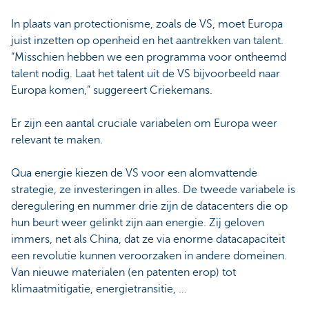
In plaats van protectionisme, zoals de VS, moet Europa
juist inzetten op openheid en het aantrekken van talent.
“Misschien hebben we een programma voor ontheemd
talent nodig. Laat het talent uit de VS bijvoorbeeld naar
Europa komen,” suggereert Criekemans.
Er zijn een aantal cruciale variabelen om Europa weer
relevant te maken.
Qua energie kiezen de VS voor een alomvattende
strategie, ze investeringen in alles. De tweede variabele is
deregulering en nummer drie zijn de datacenters die op
hun beurt weer gelinkt zijn aan energie. Zij geloven
immers, net als China, dat ze via enorme datacapaciteit
een revolutie kunnen veroorzaken in andere domeinen.
Van nieuwe materialen (en patenten erop) tot
klimaatmitigatie, energietransitie, …