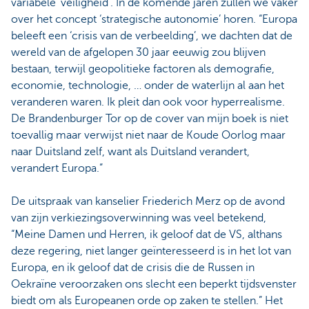
variabele ‘veiligheid’. In de komende jaren zullen we vaker
over het concept ‘strategische autonomie’ horen. “Europa
beleeft een ‘crisis van de verbeelding’, we dachten dat de
wereld van de afgelopen 30 jaar eeuwig zou blijven
bestaan, terwijl geopolitieke factoren als demografie,
economie, technologie, … onder de waterlijn al aan het
veranderen waren. Ik pleit dan ook voor hyperrealisme.
De Brandenburger Tor op de cover van mijn boek is niet
toevallig maar verwijst niet naar de Koude Oorlog maar
naar Duitsland zelf, want als Duitsland verandert,
verandert Europa.”
De uitspraak van kanselier Friederich Merz op de avond
van zijn verkiezingsoverwinning was veel betekend,
“Meine Damen und Herren, ik geloof dat de VS, althans
deze regering, niet langer geïnteresseerd is in het lot van
Europa, en ik geloof dat de crisis die de Russen in
Oekraïne veroorzaken ons slecht een beperkt tijdsvenster
biedt om als Europeanen orde op zaken te stellen.” Het