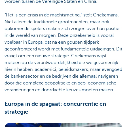
worden tussen de Verenigde Staten en China.
“Het is een crisis in de machtsmeting,” stelt Criekemans.
Niet alleen de traditionele grootmachten, maar ook
opkomende spelers maken zich zorgen over hun positie
in de wereld van morgen. Deze onzekerheid is vooral
voelbaar in Europa, dat na een gouden tijdperk
geconfronteerd wordt met fundamentele uitdagingen. Dit
vraagt om een nieuwe strategie. Criekemans wijst
meteen op de verantwoordelijkheid die we gezamenlijk
hierin hebben, academici, beleidsmakers, maar evengoed
de bankensector en de bedrijven die allemaal navigeren
door die complexe geopolitieke en geo-economische
veranderingen en doordachte keuzes moeten maken.
Europa in de spagaat: concurrentie en
strategie