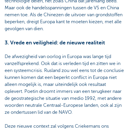
technologie delen, net zoals China dat jarenlang deed.
Maar ook de handelsspanningen tussen de VS en China
nemen toe. Als de Chinezen de uitvoer van grondstoffen
beperken, dreigt Europa kant te moeten kiezen, met alle
gevolgen van dien.
3. Vrede en veiligheid: de nieuwe realiteit
De afwezigheid van oorlog in Europa was lange tijd
vanzelfsprekend. Ook dat is verleden tijd en zitten we in
een systeemcrisis. Rusland zou wel eens tot de conclusie
kunnen komen dat een beperkt conflict in Europa niet
alleen mogelijk is, maar uiteindelijk ook resultaat
oplevert. Poetin droomt immers van een terugkeer naar
de geostrategische situatie van medio 1992, met andere
woorden neutrale Centraal-Europese landen, ook al zijn
ze ondertussen lid van de NAVO.
Deze nieuwe context zal volgens Criekemans ons