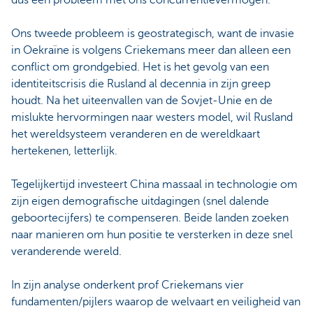
dus een probleem met ons concurrentievermogen.
Ons tweede probleem is geostrategisch, want de invasie
in Oekraïne is volgens Criekemans meer dan alleen een
conflict om grondgebied. Het is het gevolg van een
identiteitscrisis die Rusland al decennia in zijn greep
houdt. Na het uiteenvallen van de Sovjet-Unie en de
mislukte hervormingen naar westers model, wil Rusland
het wereldsysteem veranderen en de wereldkaart
hertekenen, letterlijk.
Tegelijkertijd investeert China massaal in technologie om
zijn eigen demografische uitdagingen (snel dalende
geboortecijfers) te compenseren. Beide landen zoeken
naar manieren om hun positie te versterken in deze snel
veranderende wereld.
In zijn analyse onderkent prof Criekemans vier
fundamenten/pijlers waarop de welvaart en veiligheid van