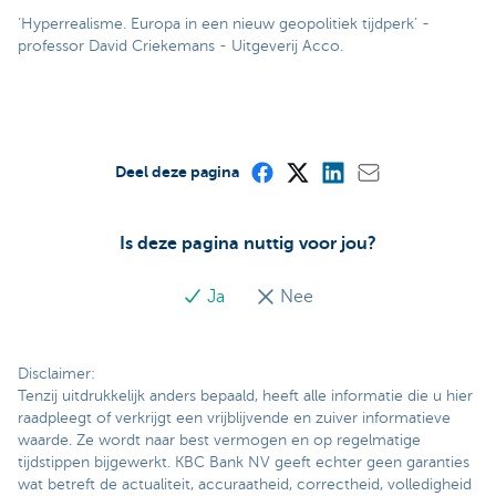
‘Hyperrealisme. Europa in een nieuw geopolitiek tijdperk’ -
professor David Criekemans - Uitgeverij Acco.
Deel deze pagina
Is deze pagina nuttig voor jou?
Ja
Nee
Disclaimer:
Tenzij uitdrukkelijk anders bepaald, heeft alle informatie die u hier
raadpleegt of verkrijgt een vrijblijvende en zuiver informatieve
waarde. Ze wordt naar best vermogen en op regelmatige
tijdstippen bijgewerkt. KBC Bank NV geeft echter geen garanties
wat betreft de actualiteit, accuraatheid, correctheid, volledigheid