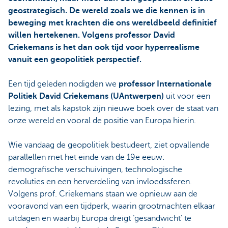
geostrategisch. De wereld zoals we die kennen is in
beweging met krachten die ons wereldbeeld definitief
willen hertekenen. Volgens professor David
Criekemans is het dan ook tijd voor hyperrealisme
vanuit een geopolitiek perspectief.
Een tijd geleden nodigden we
professor Internationale
Politiek David Criekemans (UAntwerpen)
uit voor een
lezing, met als kapstok zijn nieuwe boek over de staat van
onze wereld en vooral de positie van Europa hierin.
Wie vandaag de geopolitiek bestudeert, ziet opvallende
parallellen met het einde van de 19e eeuw:
demografische verschuivingen, technologische
revoluties en een herverdeling van invloedssferen.
Volgens prof. Criekemans staan we opnieuw aan de
vooravond van een tijdperk, waarin grootmachten elkaar
uitdagen en waarbij Europa dreigt ‘gesandwicht’ te