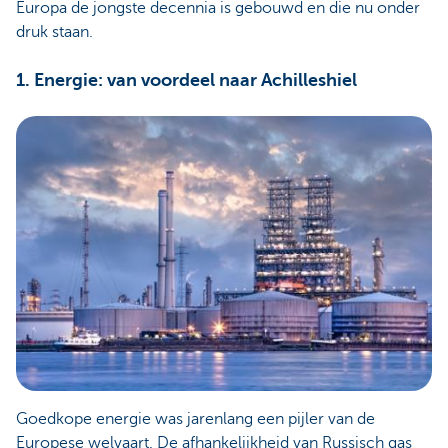
Europa de jongste decennia is gebouwd en die nu onder
druk staan.
1. Energie: van voordeel naar Achilleshiel
Goedkope energie was jarenlang een pijler van de
Europese welvaart. De afhankelijkheid van Russisch gas