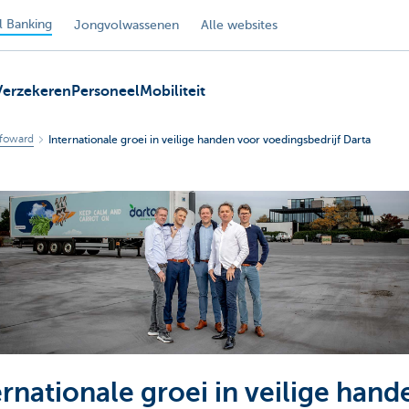
 Banking
Jongvolwassenen
Alle websites
Verzekeren
Personeel
Mobiliteit
foward
Internationale groei in veilige handen voor voedingsbedrijf Darta
ernationale groei in veilige hand