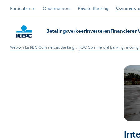
Commercial
Particulieren
Ondernemers
Private Banking
Betalingsverkeer
Investeren
Financieren
Welkom bij KBC Commercial Banking
KBC Commercial Banking: moving 
KBC
Int