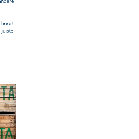
 andere
 hoort
 juiste