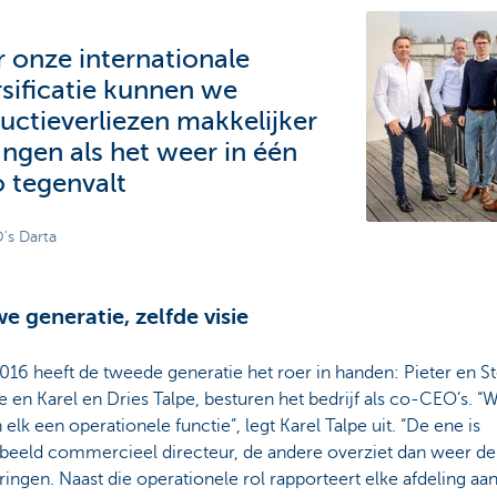
 onze internationale
rsificatie kunnen we
uctieverliezen makkelijker
ngen als het weer in één
o tegenvalt
s Darta
e generatie, zelfde visie
016 heeft de tweede generatie het roer in handen: Pieter en S
 en Karel en Dries Talpe, besturen het bedrijf als co-CEO’s. “
elk een operationele functie”, legt Karel Talpe uit. “De ene is
rbeeld commercieel directeur, de andere overziet dan weer de
ringen. Naast die operationele rol rapporteert elke afdeling aa