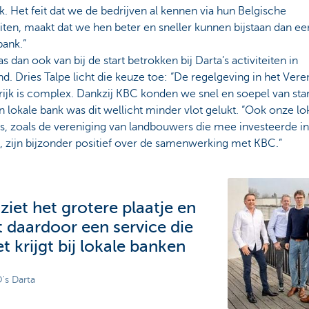
. Het feit dat we de bedrijven al kennen via hun Belgische
eiten, maakt dat we hen beter en sneller kunnen bijstaan dan ee
bank.”
 dan ook van bij de start betrokken bij Darta’s activiteiten in
d. Dries Talpe licht die keuze toe: “De regelgeving in het Vere
ijk is complex. Dankzij KBC konden we snel en soepel van star
 lokale bank was dit wellicht minder vlot gelukt. “Ook onze lo
s, zoals de vereniging van landbouwers die mee investeerde in
, zijn bijzonder positief over de samenwerking met KBC.”
ziet het grotere plaatje en
t daardoor een service die
et krijgt bij lokale banken
s Darta