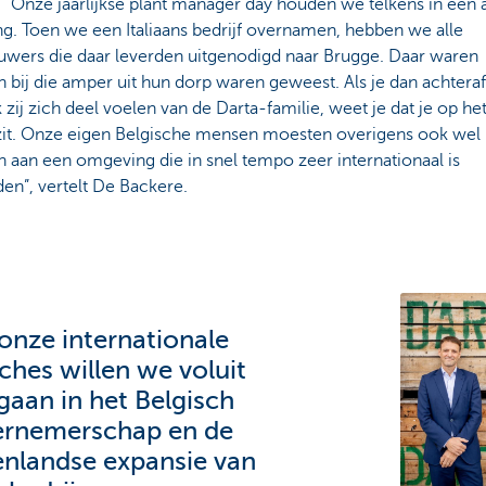
. “Onze jaarlijkse plant manager day houden we telkens in een
ng. Toen we een Italiaans bedrijf overnamen, hebben we alle
uwers die daar leverden uitgenodigd naar Brugge. Daar waren
bij die amper uit hun dorp waren geweest. Als je dan achteraf
 zij zich deel voelen van de Darta-familie, weet je dat je op het
zit. Onze eigen Belgische mensen moesten overigens ook wel
 aan een omgeving die in snel tempo zeer internationaal is
en”, vertelt De Backere.
onze internationale
ches willen we voluit
aan in het Belgisch
rnemerschap en de
enlandse expansie van