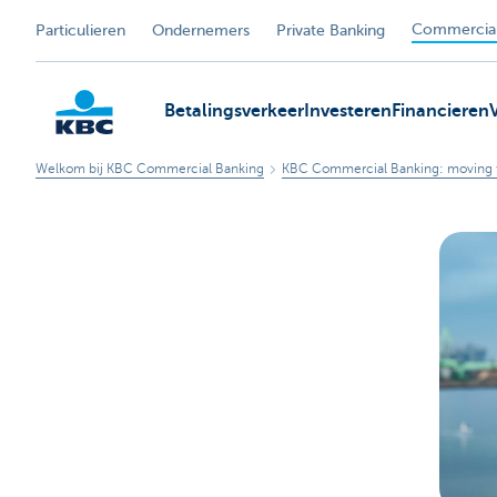
Commercial
Particulieren
Ondernemers
Private Banking
Betalingsverkeer
Investeren
Financieren
Welkom bij KBC Commercial Banking
KBC Commercial Banking: moving 
KBC