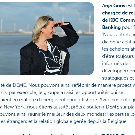
Anja Goris
est 
chargée de rel
de KBC Comme
Banking
pour 
‘Nous entreten
dialogue actif 
les échelons af
d'être toujours
informés des
développemen
stratégiques et
lité de DEME. Nous pouvons ainsi réfléchir de manière proacti
nis, par exemple, le groupe a saisi les opportunités qui se
aient en matière d'énergie éolienne offshore. Avec nos collèg
à New York, nous étions aussitôt prêts à soutenir DEME sur pla
uvons ainsi réunir le meilleur des deux mondes: l'expertise l
es étrangers et la relation globale gérée depuis la Belgique.