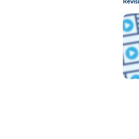
Revis