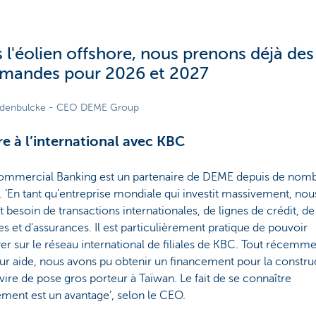
 l'éolien offshore, nous prenons déjà des
andes pour 2026 et 2027
ndenbulcke - CEO DEME Group
re à l’international avec KBC
mmercial Banking est un partenaire de DEME depuis de nom
 ‘En tant qu'entreprise mondiale qui investit massivement, no
 besoin de transactions internationales, de lignes de crédit, de
es et d'assurances. Il est particulièrement pratique de pouvoir
er sur le réseau international de filiales de KBC. Tout récemme
ur aide, nous avons pu obtenir un financement pour la constru
vire de pose gros porteur à Taïwan. Le fait de se connaître
ement est un avantage’, selon le CEO.