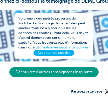
ionnez ci-dessous le témoignage de DEME Gro
Voici une vidéo insérée provenant de
Youtube. Le visionnage de cette vidéo peut
amener YouTube à placer ou à lire les
données des cookies. Pour cela, vous devez
d'abord donner votre consentement
explicite. Vous trouverez plus d'informations
dans notre
déclaration en matière de cookies
.
Accepter les cookies
Découvrez d'autres témoignages inspirants
Partagez cette page