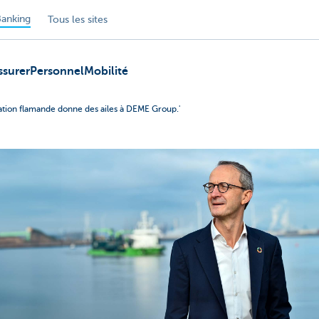
anking
Tous les sites
ssurer
Personnel
Mobilité
ation flamande donne des ailes à DEME Group.'