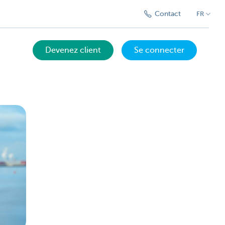
Contact
FR
Devenez client
Se connecter