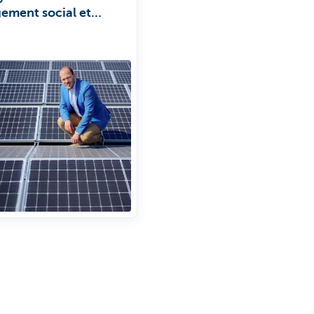
ement social et
ement durable