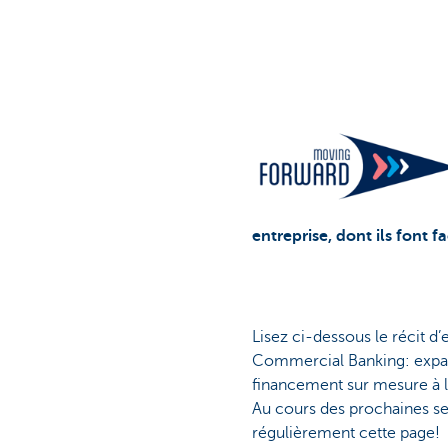
Corporate
entreprise, dont ils font f
Lisez ci-dessous le récit d
Commercial Banking: expans
financement sur mesure à l
Au cours des prochaines se
régulièrement cette page!