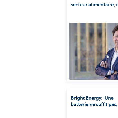
secteur alimentaire, i
savoir se montrer pati
Bright Energy: 'Une
batterie ne suffit pas, 
aussi gérer l'énergie 
manière intelligente.'