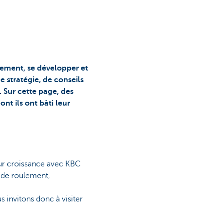
blement, se développer et
 stratégie, de conseils
 Sur cette page, des
t ils ont bâti leur
leur croissance avec KBC
 de roulement,
invitons donc à visiter