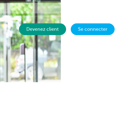
Contact
FR
Devenez client
Se connecter