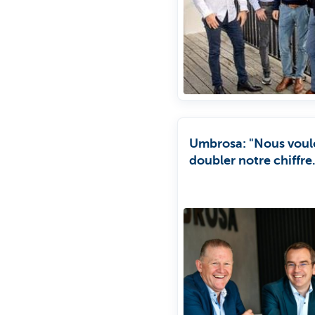
Umbrosa: "Nous voul
doubler notre chiffre
d'affaires en quatre a