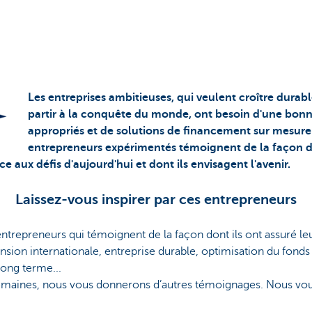
Les entreprises ambitieuses, qui veulent croître dura
partir à la conquête du monde, ont besoin d'une bonne
appropriés et de solutions de financement sur mesure.
entrepreneurs expérimentés témoignent de la façon don
ace aux défis d'aujourd'hui et dont ils envisagent l'avenir.
Laissez-vous inspirer par ces entrepreneurs
’entrepreneurs qui témoignent de la façon dont ils ont assuré 
ion internationale, entreprise durable, optimisation du fonds
ong terme...
maines, nous vous donnerons d’autres témoignages. Nous vous 