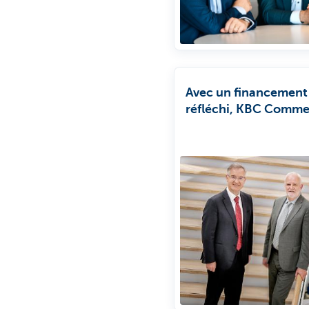
Avec un financement
réfléchi, KBC Comme
Banking encourages 
entreprises à réaliser
investissements plus
durables.