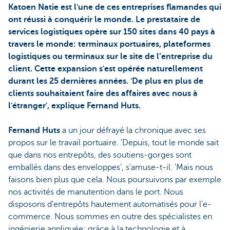
Katoen Natie est l'une de ces entreprises flamandes qui
ont réussi à conquérir le monde. Le prestataire de
services logistiques opère sur 150 sites dans 40 pays à
travers le monde: terminaux portuaires, plateformes
logistiques ou terminaux sur le site de l’entreprise du
client. Cette expansion s'est opérée naturellement
durant les 25 dernières années. 'De plus en plus de
clients souhaitaient faire des affaires avec nous à
l'étranger', explique Fernand Huts.
Fernand Huts
a un jour défrayé la chronique avec ses
propos sur le travail portuaire. 'Depuis, tout le monde sait
que dans nos entrepôts, des soutiens-gorges sont
emballés dans des enveloppes', s'amuse-t-il. 'Mais nous
faisons bien plus que cela. Nous poursuivons par exemple
nos activités de manutention dans le port. Nous
disposons d'entrepôts hautement automatisés pour l’e-
commerce. Nous sommes en outre des spécialistes en
ingénierie appliquée: grâce à la technologie et à