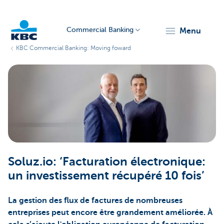
Commercial Banking
menu
KBC Commercial Banking: Moving foward
KBC
Corporate
Soluz.io: ‘Facturation électronique:
un investissement récupéré 10 fois’
La gestion des flux de factures de nombreuses
entreprises peut encore être grandement améliorée. À