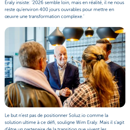
Eraly insiste: ‘2026 semble loin, mais en réalité, il ne nous
reste qu’environ 400 jours ouvrables pour mettre en
œuvre une transformation complexe.’
Le but n’est pas de positionner Soluz.io comme la
solution ultime à ce défi, souligne Wim Eraly. Mais il s'agit
d'être un partenaire de la transition que vivent les