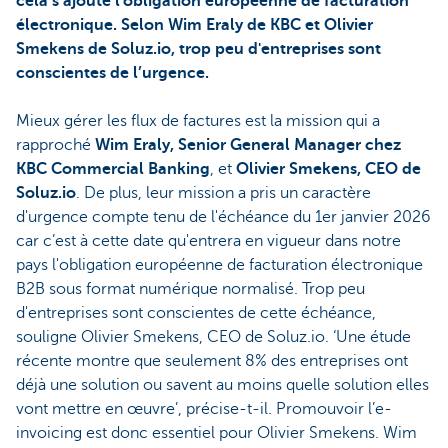
cela s’ajoute l'obligation européenne de facturation
électronique. Selon Wim Eraly de KBC et Olivier
Smekens de Soluz.io, trop peu d'entreprises sont
conscientes de l’urgence.
Mieux gérer les flux de factures est la mission qui a
rapproché
Wim Eraly, Senior General Manager chez
KBC Commercial Banking
, et
Olivier Smekens, CEO de
Soluz.io
. De plus, leur mission a pris un caractère
d'urgence compte tenu de l'échéance du 1er janvier 2026
car c’est à cette date qu'entrera en vigueur dans notre
pays l'obligation européenne de facturation électronique
B2B sous format numérique normalisé. Trop peu
d'entreprises sont conscientes de cette échéance,
souligne Olivier Smekens, CEO de Soluz.io. ‘Une étude
récente montre que seulement 8% des entreprises ont
déjà une solution ou savent au moins quelle solution elles
vont mettre en œuvre’, précise-t-il. Promouvoir l’e-
invoicing est donc essentiel pour Olivier Smekens. Wim