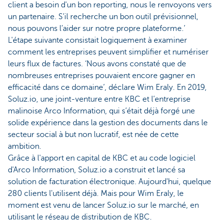
client a besoin d'un bon reporting, nous le renvoyons vers
un partenaire. S'il recherche un bon outil prévisionnel,
nous pouvons l’aider sur notre propre plateforme.’
L'étape suivante consistait logiquement à examiner
comment les entreprises peuvent simplifier et numériser
leurs flux de factures. ‘Nous avons constaté que de
nombreuses entreprises pouvaient encore gagner en
efficacité dans ce domaine’, déclare Wim Eraly. En 2019,
Soluz.io, une joint-venture entre KBC et l’entreprise
malinoise Arco Information, qui s’était déjà forgé une
solide expérience dans la gestion des documents dans le
secteur social à but non lucratif, est née de cette
ambition.
Grâce à l'apport en capital de KBC et au code logiciel
d'Arco Information, Soluz.io a construit et lancé sa
solution de facturation électronique. Aujourd'hui, quelque
280 clients l'utilisent déjà. Mais pour Wim Eraly, le
moment est venu de lancer Soluz.io sur le marché, en
utilisant le réseau de distribution de KBC.