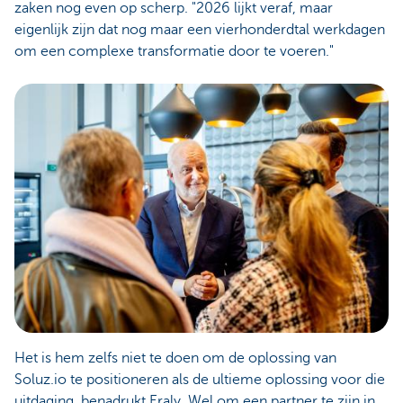
zaken nog even op scherp. "2026 lijkt veraf, maar
eigenlijk zijn dat nog maar een vierhonderdtal werkdagen
om een complexe transformatie door te voeren."
Het is hem zelfs niet te doen om de oplossing van
Soluz.io te positioneren als de ultieme oplossing voor die
uitdaging, benadrukt Eraly. Wel om een partner te zijn in