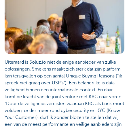
Uiteraard is Soluz.io niet de enige aanbieder van zulke
oplossingen. Smekens maakt zich sterk dat zijn platform
kan terugvallen op een aantal Unique Buying Reasons (“ik
spreek niet graag over USP’s”). Een belangrijke is data
veiligheid binnen een internationale context. En daar
komt de kracht van de joint venture met KBC naar voren.
“Door de veiligheidsvereisten waaraan KBC als bank moet
voldoen, onder meer rond cybersecurity en KYC (Know
Your Customer), durf ik zonder blozen te stellen dat wij
een van de meest performante en veilige aanbieders zijn