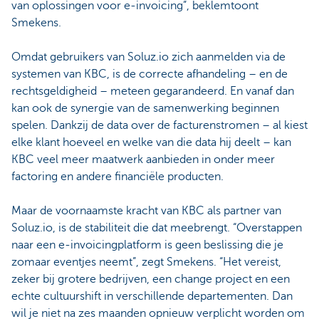
van oplossingen voor e-invoicing”, beklemtoont
Smekens.
Omdat gebruikers van Soluz.io zich aanmelden via de
systemen van KBC, is de correcte afhandeling – en de
rechtsgeldigheid – meteen gegarandeerd. En vanaf dan
kan ook de synergie van de samenwerking beginnen
spelen. Dankzij de data over de facturenstromen – al kiest
elke klant hoeveel en welke van die data hij deelt – kan
KBC veel meer maatwerk aanbieden in onder meer
factoring en andere financiële producten.
Maar de voornaamste kracht van KBC als partner van
Soluz.io, is de stabiliteit die dat meebrengt. “Overstappen
naar een e-invoicingplatform is geen beslissing die je
zomaar eventjes neemt”, zegt Smekens. “Het vereist,
zeker bij grotere bedrijven, een change project en een
echte cultuurshift in verschillende departementen. Dan
wil je niet na zes maanden opnieuw verplicht worden om