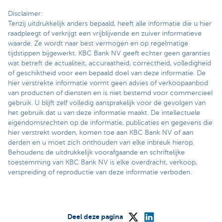
Disclaimer:
Tenzij uitdrukkelijk anders bepaald, heeft alle informatie die u hier
raadpleegt of verkrijgt een vrijblijvende en zuiver informatieve
waarde. Ze wordt naar best vermogen en op regelmatige
tijdstippen bijgewerkt. KBC Bank NV geeft echter geen garanties
wat betreft de actualiteit, accuraatheid, correctheid, volledigheid
of geschiktheid voor een bepaald doel van deze informatie. De
hier verstrekte informatie vormt geen advies of verkoopaanbod
van producten of diensten en is niet bestemd voor commercieel
gebruik. U blijft zelf volledig aansprakelijk voor de gevolgen van
het gebruik dat u van deze informatie maakt. De intellectuele
eigendomsrechten op de informatie, publicaties en gegevens die
hier verstrekt worden, komen toe aan KBC Bank NV of aan
derden en u moet zich onthouden van elke inbreuk hierop.
Behoudens de uitdrukkelijk voorafgaande en schriftelijke
toestemming van KBC Bank NV is elke overdracht, verkoop,
verspreiding of reproductie van deze informatie verboden.
Deel deze pagina