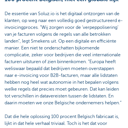
De essentie van Soluz.io is het digitaal ontzorgen van de
klanten, op weg naar een volledig goed gestructureerd e-
invoicingproces. “Wij zorgen voor de ‘verpeppolisering’
van je facturen volgens de regels van alle betrokken
landen”, legt Smekens uit. Op een digitale en efficiënte
manier. Een niet te onderschatten bijkomende
complicatie, zeker voor bedrijven die veel internationale
facturen uitsturen of zien binnenkomen. “Europa heeft
weliswaar bepaald dat bedrijven moeten overstappen
naar e-invoicing voor B2B-facturen, maar alle lidstaten
hebben nog heel wat autonomie in het bepalen volgens
welke regels dat precies moet gebeuren. Dat kan leiden
tot verschillen in datavereisten tussen de lidstaten. En
daarin moeten we onze Belgische ondernemers helpen.”
Dat die hele oplossing 100 procent Belgisch fabricaat is,
lijkt in dat hele verhaal triviaal. Toch is het dat voor