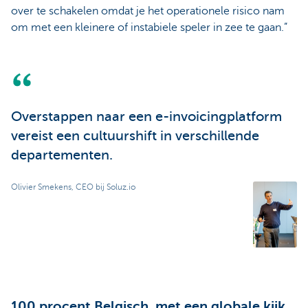
over te schakelen omdat je het operationele risico nam
om met een kleinere of instabiele speler in zee te gaan.”
Overstappen naar een e-invoicingplatform
vereist een cultuurshift in verschillende
departementen.
Olivier Smekens, CEO bij Soluz.io
100 procent Belgisch, met een globale kijk