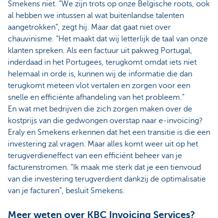
Smekens niet. “We zijn trots op onze Belgische roots, ook
al hebben we intussen al wat buitenlandse talenten
aangetrokken”, zegt hij. Maar dat gaat niet over
chauvinisme. “Het maakt dat wij letterlijk de taal van onze
klanten spreken. Als een factuur uit pakweg Portugal,
inderdaad in het Portugees, terugkomt omdat iets niet
helemaal in orde is, kunnen wij de informatie die dan
terugkomt meteen vlot vertalen en zorgen voor een
snelle en efficiënte afhandeling van het probleem.”
En wat met bedrijven die zich zorgen maken over de
kostprijs van die gedwongen overstap naar e-invoicing?
Eraly en Smekens erkennen dat het een transitie is die een
investering zal vragen. Maar alles komt weer uit op het
terugverdieneffect van een efficiënt beheer van je
facturenstromen. “Ik maak me sterk dat je een tienvoud
van die investering terugverdient dankzij de optimalisatie
van je facturen”, besluit Smekens.
Meer weten over KBC Invoicing Services?