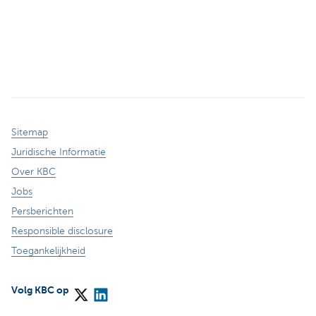
Sitemap
Juridische Informatie
Over KBC
Jobs
Persberichten
Responsible disclosure
Toegankelijkheid
Volg KBC op