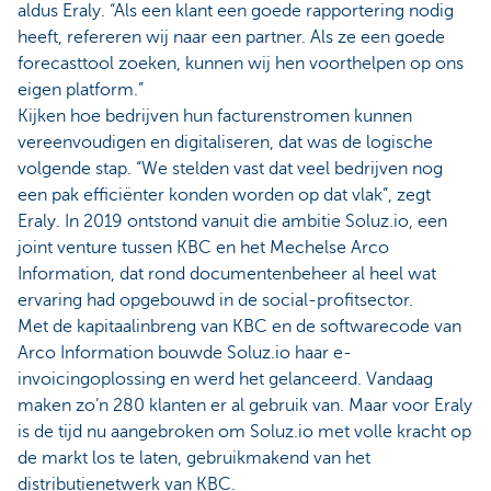
aldus Eraly. “Als een klant een goede rapportering nodig
heeft, refereren wij naar een partner. Als ze een goede
forecasttool zoeken, kunnen wij hen voorthelpen op ons
eigen platform.”
Kijken hoe bedrijven hun facturenstromen kunnen
vereenvoudigen en digitaliseren, dat was de logische
volgende stap. “We stelden vast dat veel bedrijven nog
een pak efficiënter konden worden op dat vlak”, zegt
Eraly. In 2019 ontstond vanuit die ambitie Soluz.io, een
joint venture tussen KBC en het Mechelse Arco
Information, dat rond documentenbeheer al heel wat
ervaring had opgebouwd in de social-profitsector.
Met de kapitaalinbreng van KBC en de softwarecode van
Arco Information bouwde Soluz.io haar e-
invoicingoplossing en werd het gelanceerd. Vandaag
maken zo’n 280 klanten er al gebruik van. Maar voor Eraly
is de tijd nu aangebroken om Soluz.io met volle kracht op
de markt los te laten, gebruikmakend van het
distributienetwerk van KBC.