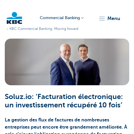
Commercial Banking
menu
KBC Commercial Banking: Moving foward
KBC
Corporate
Soluz.io: ‘Facturation électronique:
un investissement récupéré 10 fois’
La gestion des flux de factures de nombreuses
entreprises peut encore être grandement améliorée. À