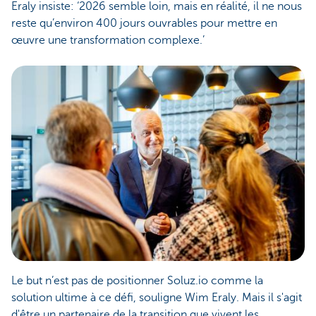
Eraly insiste: ‘2026 semble loin, mais en réalité, il ne nous
reste qu’environ 400 jours ouvrables pour mettre en
œuvre une transformation complexe.’
Le but n’est pas de positionner Soluz.io comme la
solution ultime à ce défi, souligne Wim Eraly. Mais il s'agit
d'être un partenaire de la transition que vivent les