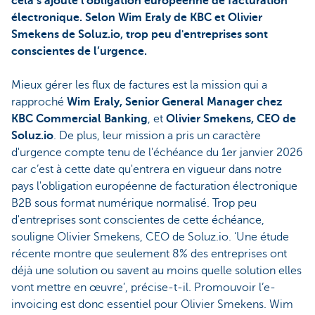
cela s’ajoute l'obligation européenne de facturation
électronique. Selon Wim Eraly de KBC et Olivier
Smekens de Soluz.io, trop peu d'entreprises sont
conscientes de l’urgence.
Mieux gérer les flux de factures est la mission qui a
rapproché
Wim Eraly, Senior General Manager chez
KBC Commercial Banking
, et
Olivier Smekens, CEO de
Soluz.io
. De plus, leur mission a pris un caractère
d'urgence compte tenu de l'échéance du 1er janvier 2026
car c’est à cette date qu'entrera en vigueur dans notre
pays l'obligation européenne de facturation électronique
B2B sous format numérique normalisé. Trop peu
d'entreprises sont conscientes de cette échéance,
souligne Olivier Smekens, CEO de Soluz.io. ‘Une étude
récente montre que seulement 8% des entreprises ont
déjà une solution ou savent au moins quelle solution elles
vont mettre en œuvre’, précise-t-il. Promouvoir l’e-
invoicing est donc essentiel pour Olivier Smekens. Wim