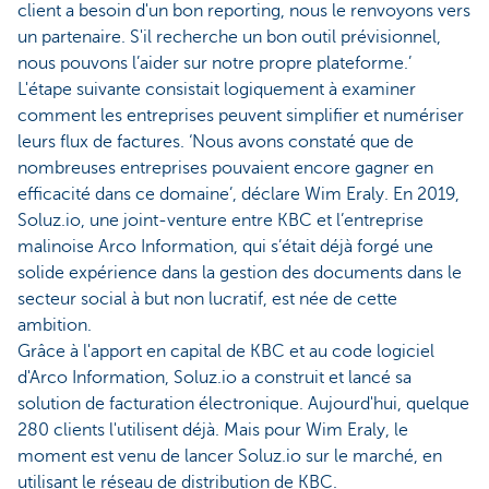
client a besoin d'un bon reporting, nous le renvoyons vers
un partenaire. S'il recherche un bon outil prévisionnel,
nous pouvons l’aider sur notre propre plateforme.’
L'étape suivante consistait logiquement à examiner
comment les entreprises peuvent simplifier et numériser
leurs flux de factures. ‘Nous avons constaté que de
nombreuses entreprises pouvaient encore gagner en
efficacité dans ce domaine’, déclare Wim Eraly. En 2019,
Soluz.io, une joint-venture entre KBC et l’entreprise
malinoise Arco Information, qui s’était déjà forgé une
solide expérience dans la gestion des documents dans le
secteur social à but non lucratif, est née de cette
ambition.
Grâce à l'apport en capital de KBC et au code logiciel
d'Arco Information, Soluz.io a construit et lancé sa
solution de facturation électronique. Aujourd'hui, quelque
280 clients l'utilisent déjà. Mais pour Wim Eraly, le
moment est venu de lancer Soluz.io sur le marché, en
utilisant le réseau de distribution de KBC.