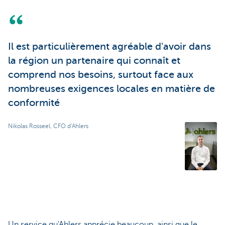
Il est particulièrement agréable d'avoir dans
la région un partenaire qui connaît et
comprend nos besoins, surtout face aux
nombreuses exigences locales en matière de
conformité
Nikolas Rosseel, CFO d'Ahlers
Un service qu'Ahlers apprécie beaucoup, ainsi que le