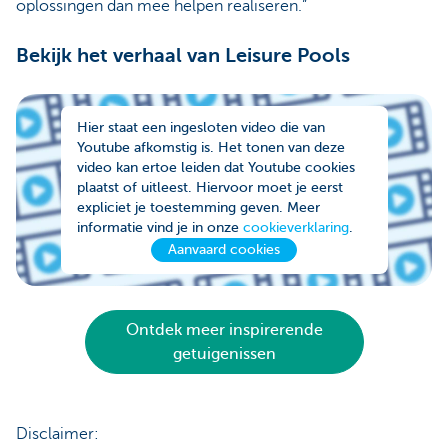
oplossingen dan mee helpen realiseren.”
Bekijk het verhaal van Leisure Pools
Hier staat een ingesloten video die van
Youtube afkomstig is. Het tonen van deze
video kan ertoe leiden dat Youtube cookies
plaatst of uitleest. Hiervoor moet je eerst
expliciet je toestemming geven. Meer
informatie vind je in onze
cookieverklaring
.
Aanvaard cookies
Ontdek meer inspirerende
getuigenissen
Disclaimer: