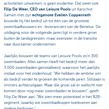
activiteiten uitwerken, is geen evidentie. Dat weet ook
Filip De Weer, CEO van Leisure Pools
uit Aarschot.
Samen met zijn
echtgenote Evelien Coppenrath
bouwde hij het bedrijf uit tot één van de grootste
zwembadbouwers en -leveranciers van de Benelux. De
uitdaging voor de volgende jaren ligt in verdere groei
buiten de landsgrenzen, maar evenzeer in de transitie
naar duurzamer ondernemen.
Jaarlijks bouwen de teams van Leisure Pools zo’n 300
zwembaden. Alles samen heeft het bedrijf meer dan
3.000 zwembaden geïnstalleerd, waarvoor het jaarlijks
instaat voor het onderhoud. “We hebben de ambitie om
als bedrijf verder te groeien de komende jaren. Stilstaan is
immers achteruitgaan. Maar die groei zal er wellicht niet
komen door nog meer zwembaden te bouwen”, geeft
Filip De Weer aan. “We zien meer potentieel in het B2B-
segment, waarbij we zwembadkuipen toeleveren aan
andere bedrijven.”