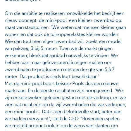
Om die ambitie te realiseren, ontwikkelde het bedrijf een
nieuw concept: de mini-pool, een kleiner zwembad op
maat van stadstuinen. “We weten dat mensen kleiner gaan
wonen en dat ook de tuinoppervlaktes kleiner worden.
Wie dan toch een eigen zwembad wil, zoekt een model
van pakweg 3 bij 5 meter. Toen we de markt gingen
verkennen, bleek dat aanbod nauwelijks te vinden. We
hebben dan maar geïnvesteerd in eigen mallen om
zwembaden te produceren met een lengte van 5 à 7
meter. Dat product is sinds kort beschikbaar.”
Met de mini-pool boort Leisure Pools dus een nieuwe
markt aan. En de eerste resultaten zijn hoopgevend. “We
zijn enkele weken geleden gestart met de verkoop, en we
zien dat nu al één op de vijf zwembaden die we verkopen,
een mini-pool is. Dat is een beloftevolle start, beter dan
we hadden verwacht”, stelt de CEO. “Bovendien spelen
we met dit product ook in op de wens van klanten om