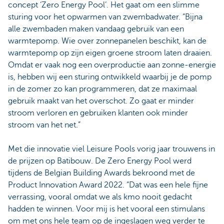
concept ‘Zero Energy Pool’. Het gaat om een slimme
sturing voor het opwarmen van zwembadwater. “Bijna
alle zwembaden maken vandaag gebruik van een
warmtepomp. Wie over zonnepanelen beschikt, kan de
warmtepomp op zijn eigen groene stroom laten draaien.
Omdat er vaak nog een overproductie aan zonne-energie
is, hebben wij een sturing ontwikkeld waarbij je de pomp
in de zomer zo kan programmeren, dat ze maximaal
gebruik maakt van het overschot. Zo gaat er minder
stroom verloren en gebruiken klanten ook minder
stroom van het net.”
Met die innovatie viel Leisure Pools vorig jaar trouwens in
de prijzen op Batibouw. De Zero Energy Pool werd
tijdens de Belgian Building Awards bekroond met de
Product Innovation Award 2022. “Dat was een hele fijne
verrassing, vooral omdat we als kmo nooit gedacht
hadden te winnen. Voor mij is het vooral een stimulans
om met ons hele team op de ingeslagen weg verder te