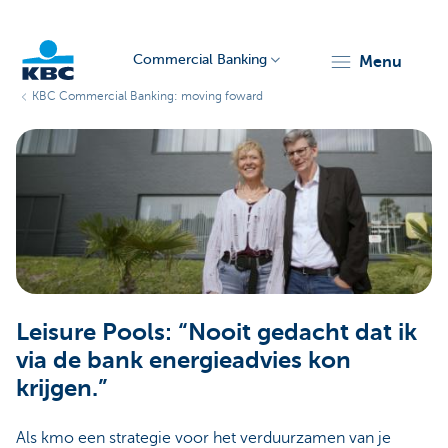
Commercial Banking
menu
KBC Commercial Banking: moving foward
KBC
Corporate
Leisure Pools: “Nooit gedacht dat ik
via de bank energieadvies kon
krijgen.”
Als kmo een strategie voor het verduurzamen van je