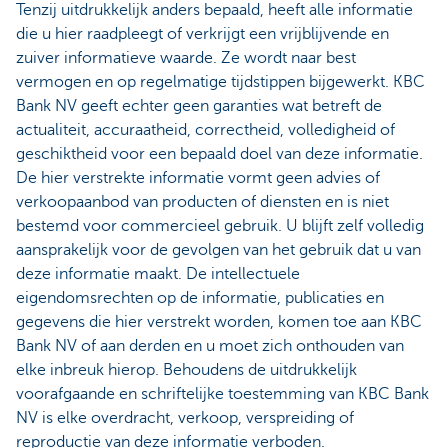
Tenzij uitdrukkelijk anders bepaald, heeft alle informatie
die u hier raadpleegt of verkrijgt een vrijblijvende en
zuiver informatieve waarde. Ze wordt naar best
vermogen en op regelmatige tijdstippen bijgewerkt. KBC
Bank NV geeft echter geen garanties wat betreft de
actualiteit, accuraatheid, correctheid, volledigheid of
geschiktheid voor een bepaald doel van deze informatie.
De hier verstrekte informatie vormt geen advies of
verkoopaanbod van producten of diensten en is niet
bestemd voor commercieel gebruik. U blijft zelf volledig
aansprakelijk voor de gevolgen van het gebruik dat u van
deze informatie maakt. De intellectuele
eigendomsrechten op de informatie, publicaties en
gegevens die hier verstrekt worden, komen toe aan KBC
Bank NV of aan derden en u moet zich onthouden van
elke inbreuk hierop. Behoudens de uitdrukkelijk
voorafgaande en schriftelijke toestemming van KBC Bank
NV is elke overdracht, verkoop, verspreiding of
reproductie van deze informatie verboden.