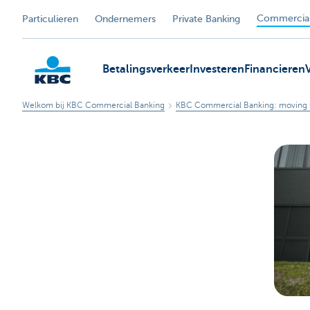
Commercial
Particulieren
Ondernemers
Private Banking
Betalingsverkeer
Investeren
Financieren
Welkom bij KBC Commercial Banking
KBC Commercial Banking: moving 
KBC