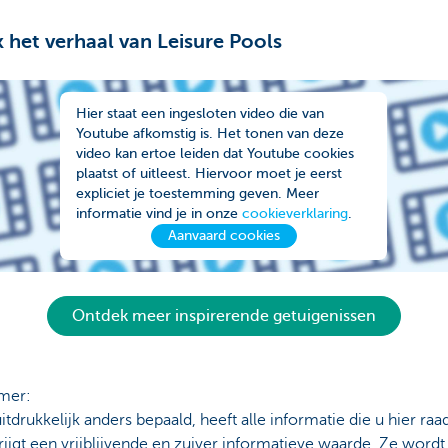
k het verhaal van Leisure Pools
Hier staat een ingesloten video die van
Youtube afkomstig is. Het tonen van deze
video kan ertoe leiden dat Youtube cookies
plaatst of uitleest. Hiervoor moet je eerst
expliciet je toestemming geven. Meer
informatie vind je in onze
cookieverklaring
.
Aanvaard cookies
Ontdek meer inspirerende getuigenissen
imer:
uitdrukkelijk anders bepaald, heeft alle informatie die u hier ra
rijgt een vrijblijvende en zuiver informatieve waarde. Ze wordt