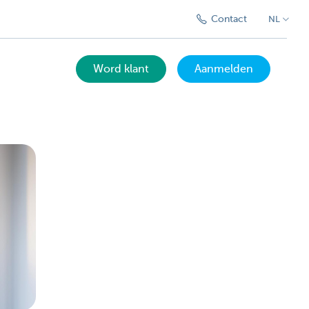
Contact
NL
Word klant
Aanmelden