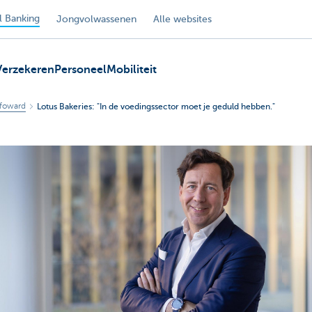
 Banking
Jongvolwassenen
Alle websites
Verzekeren
Personeel
Mobiliteit
foward
Lotus Bakeries: "In de voedingssector moet je geduld hebben."