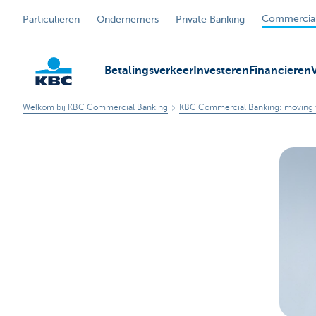
Commercial
Particulieren
Ondernemers
Private Banking
Betalingsverkeer
Investeren
Financieren
Welkom bij KBC Commercial Banking
KBC Commercial Banking: moving 
KBC