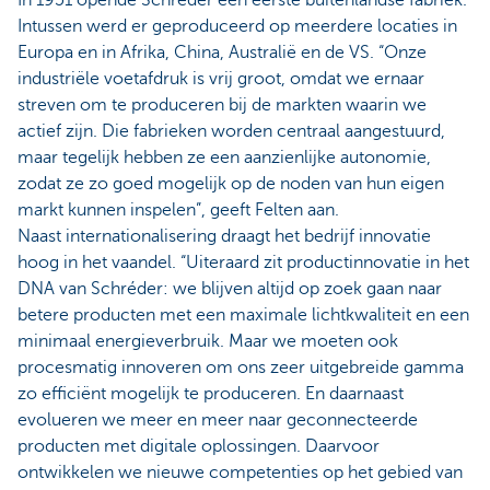
In 1951 opende Schréder een eerste buitenlandse fabriek.
Intussen werd er geproduceerd op meerdere locaties in
Europa en in Afrika, China, Australië en de VS. “Onze
industriële voetafdruk is vrij groot, omdat we ernaar
streven om te produceren bij de markten waarin we
actief zijn. Die fabrieken worden centraal aangestuurd,
maar tegelijk hebben ze een aanzienlijke autonomie,
zodat ze zo goed mogelijk op de noden van hun eigen
markt kunnen inspelen”, geeft Felten aan.
Naast internationalisering draagt het bedrijf innovatie
hoog in het vaandel. “Uiteraard zit productinnovatie in het
DNA van Schréder: we blijven altijd op zoek gaan naar
betere producten met een maximale lichtkwaliteit en een
minimaal energieverbruik. Maar we moeten ook
procesmatig innoveren om ons zeer uitgebreide gamma
zo efficiënt mogelijk te produceren. En daarnaast
evolueren we meer en meer naar geconnecteerde
producten met digitale oplossingen. Daarvoor
ontwikkelen we nieuwe competenties op het gebied van