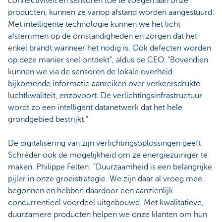
connectiviteit en sensoren toe te voegen aan onze
producten, kunnen ze vanop afstand worden aangestuurd.
Met intelligente technologie kunnen we het licht
afstemmen op de omstandigheden en zorgen dat het
enkel brandt wanneer het nodig is. Ook defecten worden
op deze manier snel ontdekt”, aldus de CEO. “Bovendien
kunnen we via de sensoren de lokale overheid
bijkomende informatie aanreiken over verkeersdrukte,
luchtkwaliteit, enzovoort. De verlichtingsinfrastructuur
wordt zo een intelligent datanetwerk dat het hele
grondgebied bestrijkt.”
De digitalisering van zijn verlichtingsoplossingen geeft
Schréder ook de mogelijkheid om ze energiezuiniger te
maken. Philippe Felten: “Duurzaamheid is een belangrijke
pijler in onze groeistrategie. We zijn daar al vroeg mee
begonnen en hebben daardoor een aanzienlijk
concurrentieel voordeel uitgebouwd. Met kwalitatieve,
duurzamere producten helpen we onze klanten om hun