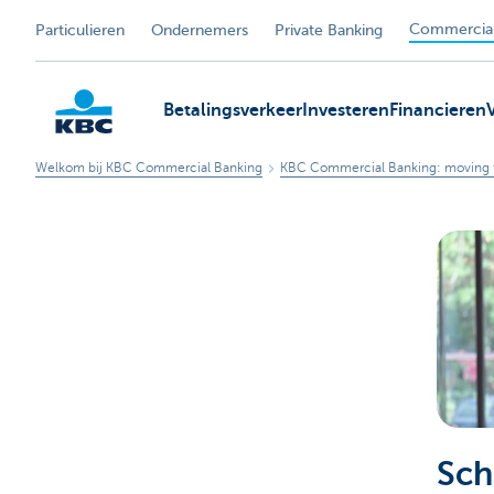
Commercial
Particulieren
Ondernemers
Private Banking
Betalingsverkeer
Investeren
Financieren
Welkom bij KBC Commercial Banking
KBC Commercial Banking: moving 
KBC
Sch