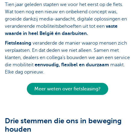
Tien jaar geleden stapten we voor het eerst op de fiets.
Wat toen nog een nieuw en onbekend concept was,
groeide dankzij media-aandacht, digitale oplossingen en
veranderende mobiliteitsbehoeften uit tot een
vaste
waarde in heel België én daarbuiten.
Fietsleasing
veranderde de manier waarop mensen zich
verplaatsen. En dat deden we niet alleen. Samen met
klanten, dealers en collega’s bouwden we aan een service
die mobiliteit
eenvoudig, flexibel en duurzaam
maakt.
Elke dag opnieuw.
Meer weten over fietsleasing?
Drie stemmen die ons in beweging
houden