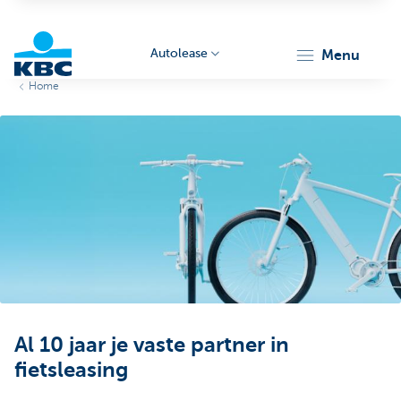
Autolease
menu
Home
KBC
Corporate
Al 10 jaar je vaste partner in
fietsleasing