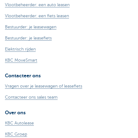
Vlootbeheerder: een auto leasen
Vlootbeheerder: een fiets leasen
Bestuurder: je leasewagen
Bestuurder: je leasefiets
Elektrisch rijden
KBC MoveSmart
Contacteer ons
Vragen over je leasewagen of leasefiets
Contacteer ons sales team
Over ons
KBC Autolease
KBC Groep