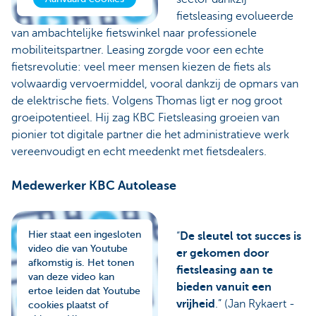
fietsleasing evolueerde
van ambachtelijke fietswinkel naar professionele
mobiliteitspartner. Leasing zorgde voor een echte
fietsrevolutie: veel meer mensen kiezen de fiets als
volwaardig vervoermiddel, vooral dankzij de opmars van
de elektrische fiets. Volgens Thomas ligt er nog groot
groeipotentieel. Hij zag KBC Fietsleasing groeien van
pionier tot digitale partner die het administratieve werk
vereenvoudigt en echt meedenkt met fietsdealers.
Medewerker KBC Autolease
Hier staat een ingesloten
“
De sleutel tot succes is
video die van Youtube
er gekomen door
afkomstig is. Het tonen
fietsleasing aan te
van deze video kan
bieden vanuit een
ertoe leiden dat Youtube
vrijheid
.” (Jan Rykaert -
cookies plaatst of