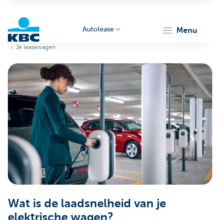
Autolease
menu
Je leasewagen
KBC
Corporate
Wat is de laadsnelheid van je
elektrische wagen?