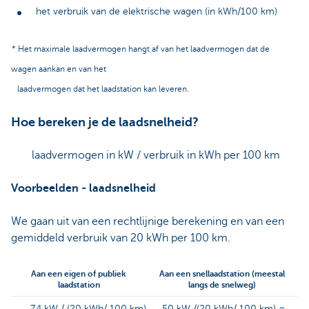
het verbruik van de elektrische wagen (in kWh/100 km)
* Het maximale laadvermogen hangt af van het laadvermogen dat de
wagen aankan en van het
laadvermogen dat het laadstation kan leveren.
Hoe bereken je de laadsnelheid?
laadvermogen in kW / verbruik in kWh per 100 km
Voorbeelden - laadsnelheid
We gaan uit van een rechtlijnige berekening en van een
gemiddeld verbruik van 20 kWh per 100 km.
Aan een eigen of
publiek
Aan een snellaadstation (meestal
laadstation
langs de snelweg)
7,4 kW / (20 kWh/ 100 km)
50 kW /(20 kWh/ 100 km) =