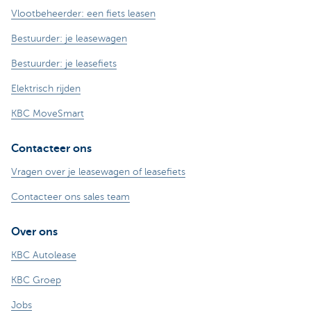
Vlootbeheerder: een fiets leasen
Bestuurder: je leasewagen
Bestuurder: je leasefiets
Elektrisch rijden
KBC MoveSmart
Contacteer ons
Vragen over je leasewagen of leasefiets
Contacteer ons sales team
Over ons
KBC Autolease
KBC Groep
Jobs