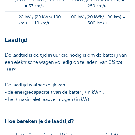
= 37 km/u
250 km/u
22 kW / (20 kWh/ 100
100 kW /(20 kWh/ 100 km) =
km ) = 110 km/u
500 km/u
Laadtijd
De laadtijd is de tijd in uur die nodig is om de batterij van
een elektrische wagen volledig op te laden, van 0% tot
100%.
De laadtijd is afhankelijk van:
• de energiecapaciteit van de batterij (in kWh),
• het (maximale) laadvermogen (in kW).
Hoe bereken je de laadtijd?