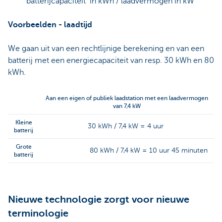
batterijcapaciteit in kWh / laadvermogen in kW
Voorbeelden - laadtijd
We gaan uit van een rechtlijnige berekening en van een
batterij met een energiecapaciteit van resp. 30 kWh en 80
kWh.
Aan een eigen of publiek laadstation met een laadvermogen
van 7,4 kW
Kleine
30 kWh / 7,4 kW = 4 uur
batterij
Grote
80 kWh / 7,4 kW = 10 uur 45 minuten
batterij
Nieuwe technologie zorgt voor nieuwe
terminologie