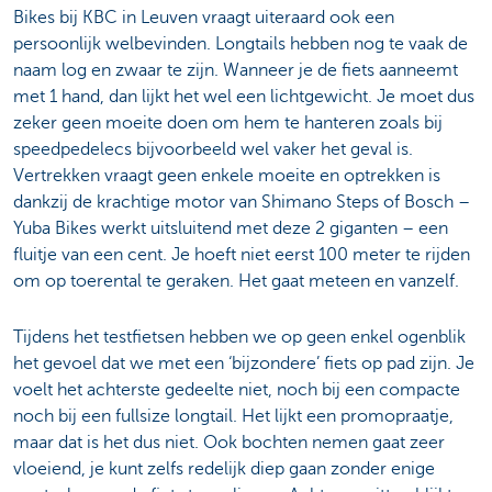
Bikes bij KBC in Leuven vraagt uiteraard ook een
persoonlijk welbevinden. Longtails hebben nog te vaak de
naam log en zwaar te zijn. Wanneer je de fiets aanneemt
met 1 hand, dan lijkt het wel een lichtgewicht. Je moet dus
zeker geen moeite doen om hem te hanteren zoals bij
speedpedelecs bijvoorbeeld wel vaker het geval is.
Vertrekken vraagt geen enkele moeite en optrekken is
dankzij de krachtige motor van Shimano Steps of Bosch –
Yuba Bikes werkt uitsluitend met deze 2 giganten – een
fluitje van een cent. Je hoeft niet eerst 100 meter te rijden
om op toerental te geraken. Het gaat meteen en vanzelf.
Tijdens het testfietsen hebben we op geen enkel ogenblik
het gevoel dat we met een ‘bijzondere’ fiets op pad zijn. Je
voelt het achterste gedeelte niet, noch bij een compacte
noch bij een fullsize longtail. Het lijkt een promopraatje,
maar dat is het dus niet. Ook bochten nemen gaat zeer
vloeiend, je kunt zelfs redelijk diep gaan zonder enige