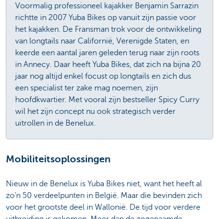
Voormalig professioneel kajakker Benjamin Sarrazin
richtte in 2007 Yuba Bikes op vanuit zijn passie voor
het kajakken. De Fransman trok voor de ontwikkeling
van longtails naar Californië, Verenigde Staten, en
keerde een aantal jaren geleden terug naar zijn roots
in Annecy. Daar heeft Yuba Bikes, dat zich na bijna 20
jaar nog altijd enkel focust op longtails en zich dus
een specialist ter zake mag noemen, zijn
hoofdkwartier. Met vooral zijn bestseller Spicy Curry
wil het zijn concept nu ook strategisch verder
uitrollen in de Benelux.
Mobiliteitsoplossingen
Nieuw in de Benelux is Yuba Bikes niet, want het heeft al
zo’n 50 verdeelpunten in België. Maar die bevinden zich
voor het grootste deel in Wallonië. De tijd voor verdere
uitbreiding is gekomen. Meer dan de zogenaamde