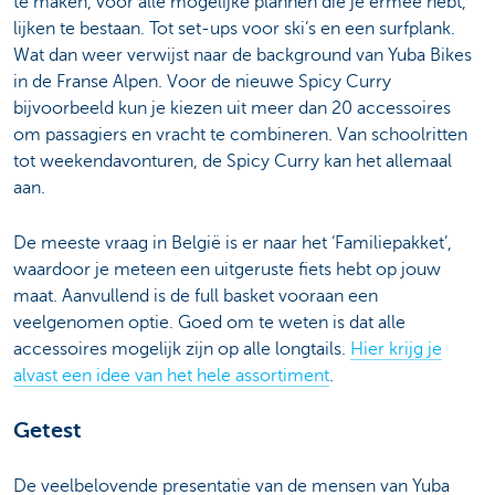
te maken, voor alle mogelijke plannen die je ermee hebt,
lijken te bestaan. Tot set-ups voor ski’s en een surfplank.
Wat dan weer verwijst naar de background van Yuba Bikes
in de Franse Alpen. Voor de nieuwe Spicy Curry
bijvoorbeeld kun je kiezen uit meer dan 20 accessoires
om passagiers en vracht te combineren. Van schoolritten
tot weekendavonturen, de Spicy Curry kan het allemaal
aan.
De meeste vraag in België is er naar het ‘Familiepakket’,
waardoor je meteen een uitgeruste fiets hebt op jouw
maat. Aanvullend is de full basket vooraan een
veelgenomen optie. Goed om te weten is dat alle
accessoires mogelijk zijn op alle longtails.
Hier krijg je
alvast een idee van het hele assortiment
.
Getest
De veelbelovende presentatie van de mensen van Yuba