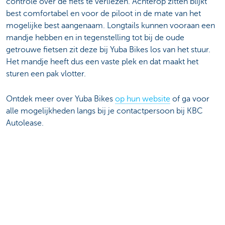
controle over de fiets te verliezen. Achterop zitten blijkt
best comfortabel en voor de piloot in de mate van het
mogelijke best aangenaam. Longtails kunnen vooraan een
mandje hebben en in tegenstelling tot bij de oude
getrouwe fietsen zit deze bij Yuba Bikes los van het stuur.
Het mandje heeft dus een vaste plek en dat maakt het
sturen een pak vlotter.
Ontdek meer over Yuba Bikes
op hun website
of ga voor
alle mogelijkheden langs bij je contactpersoon bij KBC
Autolease.