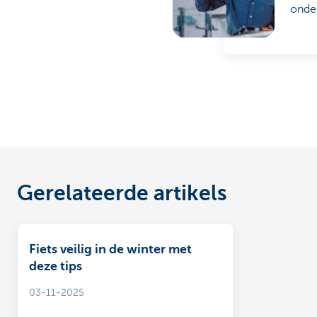
onde
Gerelateerde artikels
Fiets veilig in de winter met
deze tips
03-11-2025