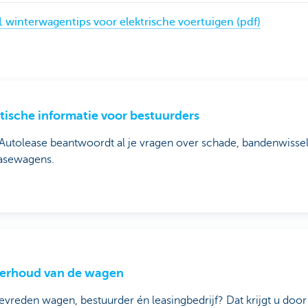
 11 winterwagentips voor elektrische voertuigen (pdf)
tische informatie voor bestuurders
utolease beantwoordt al je vragen over schade, bandenwissel
easewagens.
erhoud van de wagen
evreden wagen, bestuurder én leasingbedrijf? Dat krijgt u doo