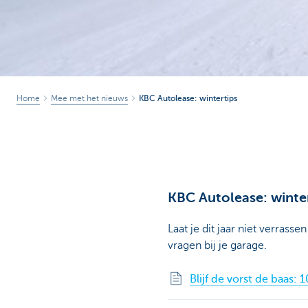
Home
Mee met het nieuws
KBC Autolease: wintertips
KBC Autolease: winte
Laat je dit jaar niet verrass
vragen bij je garage.
Blijf de vorst de baas: