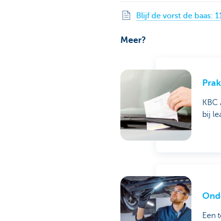
Blijf de vorst de baas:
Meer?
Prak
KBC A
bij l
Ond
Een t