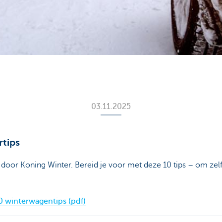
03.11.2025
rtips
en door Koning Winter. Bereid je voor met deze 10 tips – om zel
 10 winterwagentips (pdf)