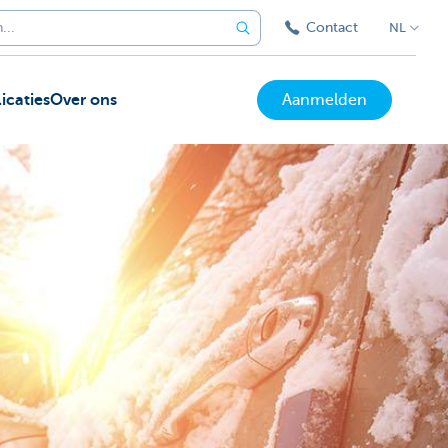
Contact
NL
icaties
Over ons
Aanmelden