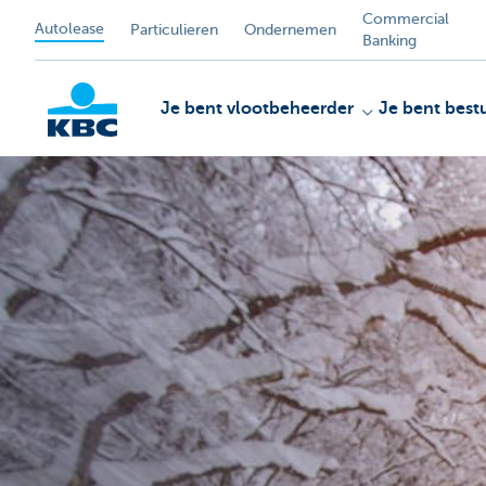
Commercial
Autolease
Particulieren
Ondernemen
Banking
Je bent vlootbeheerder
Je bent best
KBC