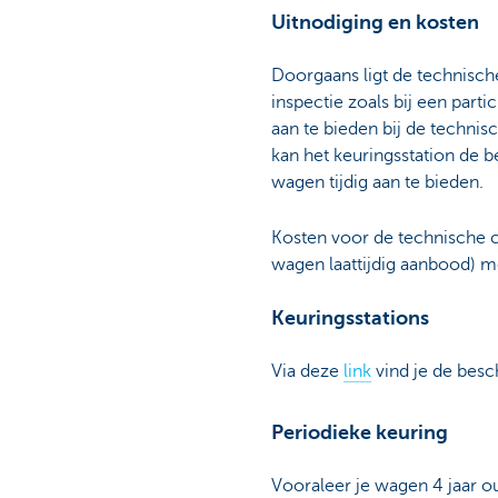
Uitnodiging en kosten
Doorgaans ligt de technische
inspectie zoals bij een part
aan te bieden bij de technisc
kan het keuringsstation de 
wagen tijdig aan te bieden.
Kosten voor de technische co
wagen laattijdig aanbood) me
Keuringsstations
Via deze
link
vind je de besc
Periodieke keuring
Vooraleer je wagen 4 jaar o