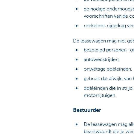
de nodige onderhoudsbe
voorschriften van de co
roekeloos rijgedrag ve
De leasewagen mag niet geb
bezoldigd personen- of
autowedstrijden,
onwettige doeleinden,
gebruik dat afwijkt va
doeleinden die in strij
motorrijtuigen.
Bestuurder
De leasewagen mag alle
beantwoordt die je wer