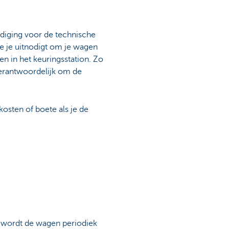
nodiging voor de technische
se je uitnodigt om je wagen
ven in het keuringsstation. Zo
verantwoordelijk om de
osten of boete als je de
n wordt de wagen periodiek