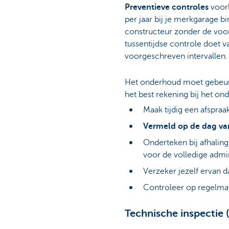
Preventieve controles
voork
per jaar bij je merkgarage b
constructeur zonder de voor
tussentijdse controle doet v
voorgeschreven intervallen.
Het onderhoud moet gebeure
het best rekening bij het on
Maak tijdig een afspra
Vermeld op de dag van
Onderteken bij afhalin
voor de volledige admin
Verzeker jezelf ervan d
Controleer op regelmat
Technische inspectie 