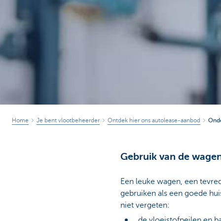
Home
Je bent vlootbeheerder
Ontdek hier ons autolease-aanbod
Onde
Gebruik van de wage
Een leuke wagen, een tevre
gebruiken als een goede hui
niet vergeten:
de vloeistofpeilen en 