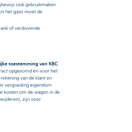
 rijbewijs ook gebruikmaken
in het gips) moet de
rank of verdovende
lijke toestemming van KBC
ntract opgesomd en voor het
rekening van de klant en
der vergoeding eigendom
le kosten om de wagen in de
wijderen), zijn voor