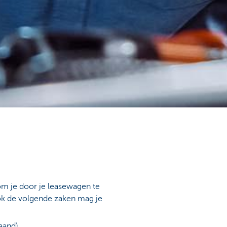
m je door je leasewagen te
ook de volgende zaken mag je
aand),