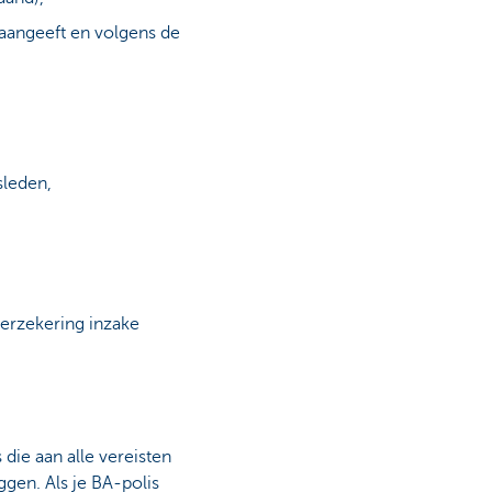
aangeeft en volgens de
sleden,
verzekering inzake
die aan alle vereisten
gen. Als je BA-polis