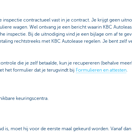
 inspectie contractueel vast in je contract. Je krijgt geen uit
iculiere wagen. Wel ontvang je een bericht waarin KBC Autolea
he inspectie. Bij de uitnodiging vind je een bijlage om af te ge
betaling rechtstreeks met KBC Autolease regelen. Je bent zelf 
ntrole die je zelf betaalde, kun je recupereren (behalve meerk
t het formulier dat je terugvindt bij
Formulieren en attesten
.
hikbare keuringscentra.
ud is, moet hij voor de eerste maal gekeurd worden. Vanaf da