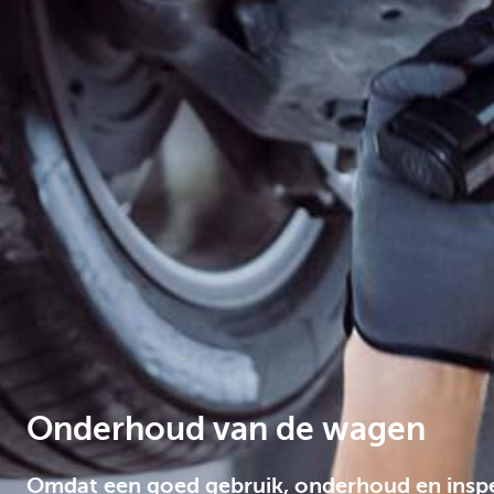
Corporate
Onderhoud van de wagen
Omdat een goed gebruik, onderhoud en inspec