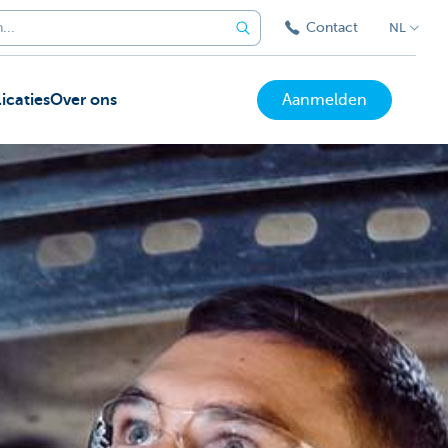
Contact
NL
icaties
Over ons
Aanmelden