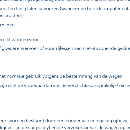
urten tijdig laten uitvoeren (wanneer de boordcomputer dat 
nstructeur),
rmijden.
ruikt worden voor:
 goederenvervoer of voor rijlessen aan niet-inwonende gezin
n het normale gebruik volgens de bestemming van de wagen,
d zijn met de voorwaarden van de verplichte aansprakelijkheids
en worden bestuurd door een houder van een geldig rijbewijs 
kgever (in de car policy) en de verzekeraar van de wagen opleg