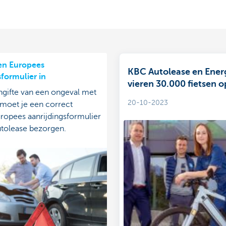
een Europees
KBC Autolease en Ener
sformulier in
vieren 30.000 fietsen 
ngifte van een ongeval met
20-10-2023
 moet je een correct
ropees aanrijdingsformulier
tolease bezorgen.