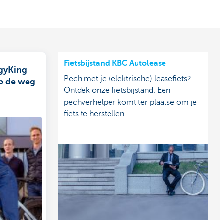
Fietsbijstand KBC Autolease
gyKing
Pech met je (elektrische) leasefiets?
op de weg
Ontdek onze fietsbijstand. Een
pechverhelper komt ter plaatse om je
fiets te herstellen.