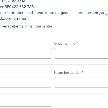
 KBC Autolease
r BE0422 562 385
cte kilometerstand, kentekenplaat, gedetailleerde beschrijv
 akkoordnummer
verstreken zijn na interventie
Onderneming
Naam bestuurder