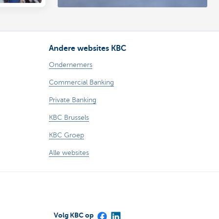
Andere websites KBC
Ondernemers
Commercial Banking
Private Banking
KBC Brussels
KBC Groep
Alle websites
Volg KBC op