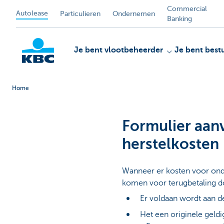
Commercial
Autolease
Particulieren
Ondernemen
Banking
Je bent vlootbeheerder
Je bent best
Home
KBC
Formulier aan
herstelkosten
Wanneer er kosten voor ond
komen voor terugbetaling d
Er voldaan wordt aan 
Het een originele geldig