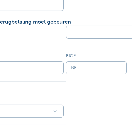
terugbetaling moet gebeuren
BIC