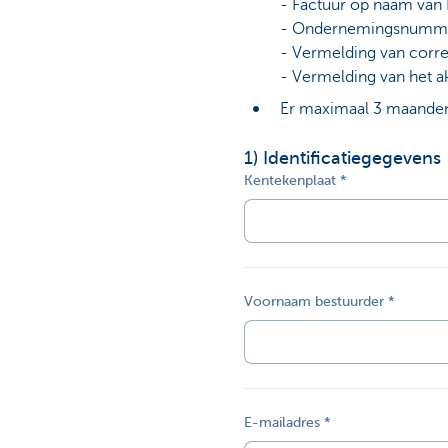
- Factuur op naam van
- Ondernemingsnumme
Corporate
- Vermelding van corre
- Vermelding van het
Er maximaal 3 maanden 
1
) Identificatiegegevens
Kentekenplaat
Voornaam bestuurder
E-mailadres