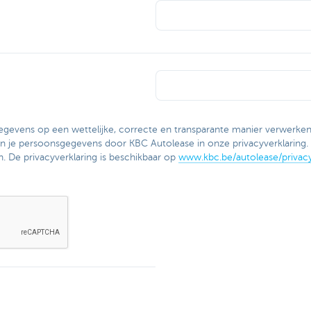
egevens op een wettelijke, correcte en transparante manier verwerken
an je persoonsgegevens door KBC Autolease in onze privacyverklaring. 
n. De privacyverklaring is beschikbaar op
www.kbc.be/autolease/privacy