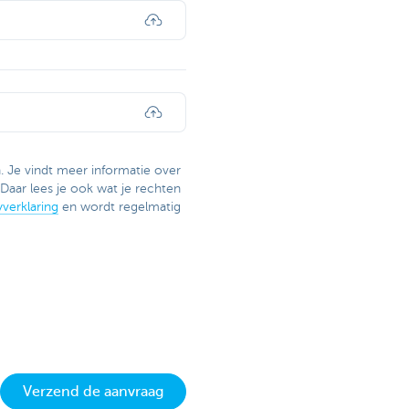
. Je vindt meer informatie over
Daar lees je ook wat je rechten
verklaring
en wordt regelmatig
Verzend de aanvraag