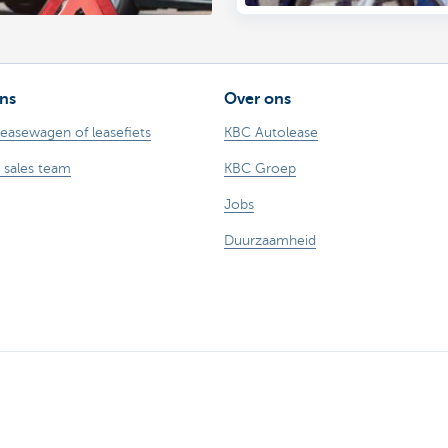
ns
Over ons
leasewagen of leasefiets
KBC Autolease
 sales team
KBC Groep
Jobs
Duurzaamheid