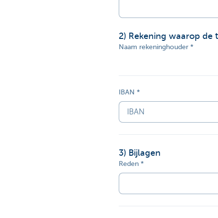
2
) Rekening waarop de 
Naam rekeninghouder
IBAN
3
) Bijlagen
Reden