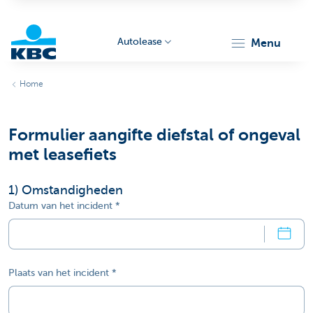
Autolease
menu
KBC
Home
Formulier aangifte diefstal of ongeval
met leasefiets
1
) Omstandigheden
Corporate
Datum van het incident
Plaats van het incident