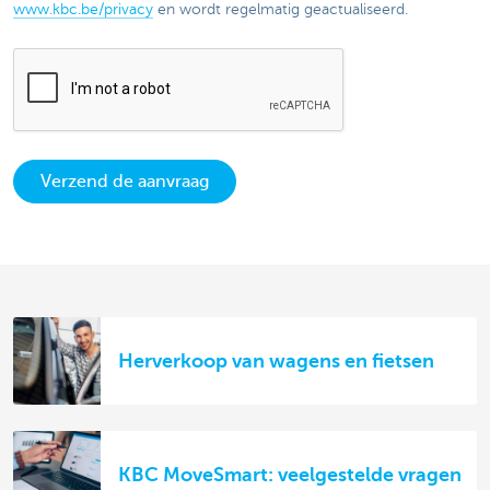
www.kbc.be/privacy
en wordt regelmatig geactualiseerd.
Verzend de aanvraag
Herverkoop van wagens en fietsen
KBC MoveSmart: veelgestelde vragen