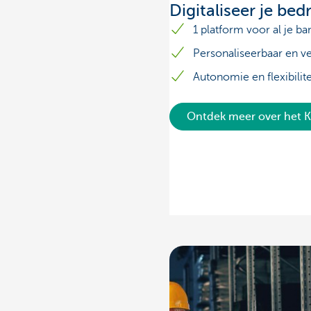
Digitaliseer je bedr
1 platform voor al je b
Personaliseerbaar en ve
Autonomie en flexibilite
Ontdek meer over het 