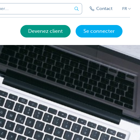
Contact
FR
Devenez client
Se connecter