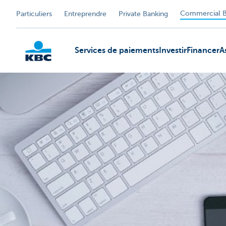
Commercial B
Particuliers
Entreprendre
Private Banking
Services de paiements
Investir
Financer
A
KBC