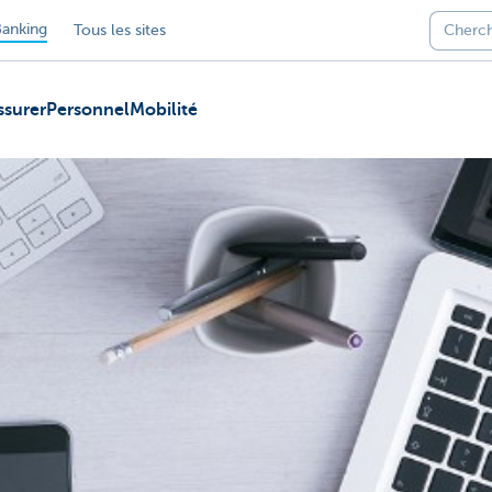
anking
Tous les sites
ssurer
Personnel
Mobilité