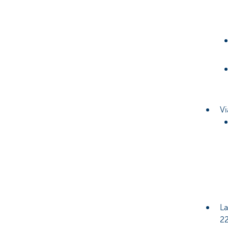
Vi
La
2