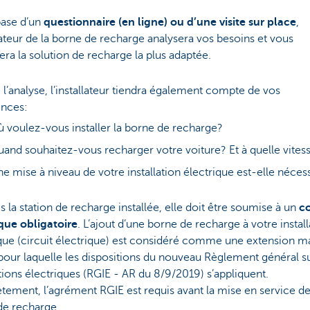
base d’un
questionnaire (en ligne) ou d’une visite sur place
,
llateur de la borne de recharge analysera vos besoins et vous
ra la solution de recharge la plus adaptée.
 l’analyse, l’installateur tiendra également compte de vos
ences:
 voulez-vous installer la borne de recharge?
and souhaitez-vous recharger votre voiture? Et à quelle vites
e mise à niveau de votre installation électrique est-elle néces
s la station de recharge installée, elle doit être soumise à un
c
que obligatoire
. L’ajout d’une borne de recharge à votre install
que (circuit électrique) est considéré comme une extension m
pour laquelle les dispositions du nouveau Règlement général su
ations électriques (RGIE - AR du 8/9/2019) s’appliquent.
ement, l’agrément RGIE est requis avant la mise en service de
de recharge.