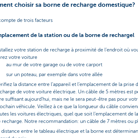
nt choisir sa borne de recharge domestique?
compte de trois facteurs
mplacement de la station ou de la borne de rechargel
stallez votre station de recharge à proximité de l’endroit où vo
rez votre voiture
au mur de votre garage ou de votre carport
sur un poteau, par exemple dans votre allée
rifiez la distance entre l’appareil et l’emplacement de la prise 
charge de votre voiture électrique. Un câble de 5 mètres est p
re suffisant aujourd’hui, mais ne le sera peut-être pas pour vot
ochain véhicule. Veillez à ce que la longueur du câble convien
utes les voitures électriques, quel que soit l’emplacement de la
 recharge. Notre recommandation: un câble de 7 mètres ou pl
 distance entre le tableau électrique et la borne est déterminan