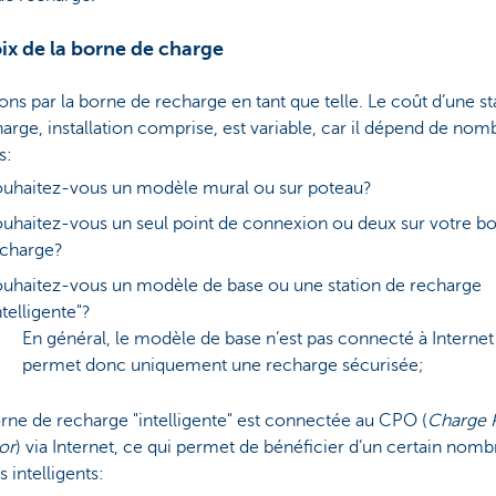
ix de la borne de charge
ns par la borne de recharge en tant que telle. Le coût d’une st
arge, installation comprise, est variable, car il dépend de no
s:
uhaitez-vous un modèle mural ou sur poteau?
uhaitez-vous un seul point de connexion ou deux sur votre b
echarge?
uhaitez-vous un modèle de base ou une station de recharge
ntelligente"?
En général, le modèle de base n’est pas connecté à Internet
permet donc uniquement une recharge sécurisée;
ne de recharge "intelligente" est connectée au CPO (
Charge 
or
) via Internet, ce qui permet de bénéficier d’un certain nomb
s intelligents: