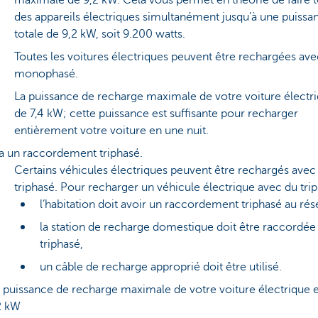
maximale de 9,2 kW. Cela vous permet en théorie de faire 
des appareils électriques simultanément jusqu’à une puissa
totale de 9,2 kW, soit 9.200 watts.
Toutes les voitures électriques peuvent être rechargées ave
monophasé.
La puissance de recharge maximale de votre voiture électri
de 7,4 kW; cette puissance est suffisante pour recharger
entièrement votre voiture en une nuit.
a un raccordement triphasé.
Certains véhicules électriques peuvent être rechargés avec
triphasé. Pour recharger un véhicule électrique avec du tri
l’habitation doit avoir un raccordement triphasé au rés
la station de recharge domestique doit être raccordée
triphasé,
un câble de recharge approprié doit être utilisé.
 puissance de recharge maximale de votre voiture électrique e
2 kW