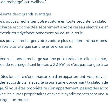
n de recharge" ou "wallbox".
résente deux grands avantages:
us pouvez recharger votre voiture en toute sécurité. La statio
charge est connectée séparément à votre réseau électrique af
évenir tout dysfonctionnement ou court-circuit.
us pouvez recharger votre voiture plus rapidement, au moins
x fois plus vite que sur une prise ordinaire.
conseillons la recharge sur une prise ordinaire: elle est lente, 
ce de recharge étant limitée à 2,3 kW, et n’est pas conçue à cet
 êtes locataire d’une maison ou d’un appartement, vous devez
des accords clairs avec le propriétaire concernant la station de
e. Si vous êtes propriétaire d’un appartement, passez des acc
avec les autres propriétaires et avec le syndic concernant une s
harge commune.