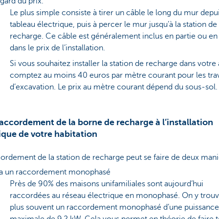
égard du prix.
Le plus simple consiste à tirer un câble le long du mur depui
tableau électrique, puis à percer le mur jusqu’à la station de
recharge. Ce câble est généralement inclus en partie ou en 
dans le prix de l’installation.
Si vous souhaitez installer la station de recharge dans votre 
comptez au moins 40 euros par mètre courant pour les tra
d’excavation. Le prix au mètre courant dépend du sous-sol
raccordement de la borne de recharge à l’installation
ique de votre habitation
ordement de la station de recharge peut se faire de deux mani
ia un raccordement monophasé
Près de 90% des maisons unifamiliales sont aujourd’hui
raccordées au réseau électrique en monophasé. On y trouv
plus souvent un raccordement monophasé d’une puissance