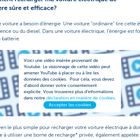
re sûre et efficace?
voiture a besoin d’énergie. Une voiture "ordinaire" tire cette 
sence ou du diesel. Dans une voiture électrique, l’énergie est f
 batterie.
Voici une vidéo insérée provenant de
Youtube. Le visionnage de cette vidéo peut
amener YouTube à placer ou à lire les
données des cookies. Pour cela, vous devez
d'abord donner votre consentement
explicite. Vous trouverez plus d'informations
dans notre
déclaration en matière de cookies
.
Accepter les cookies
n le plus simple pour recharger votre voiture électrique à do
e à utiliser une borne de recharge* privée, également appelée