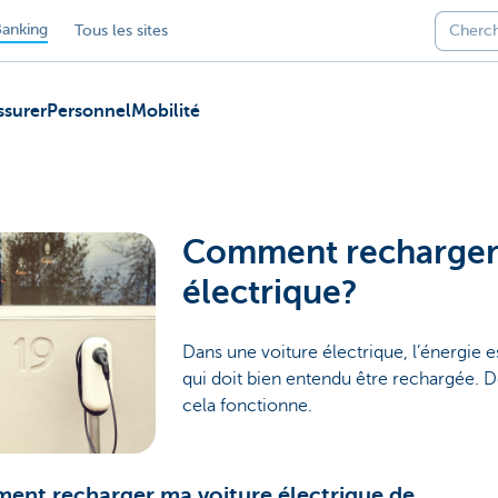
anking
Tous les sites
ssurer
Personnel
Mobilité
Comment recharger
électrique?
Dans une voiture électrique, l’énergie e
qui doit bien entendu être rechargée.
cela fonctionne.
nt recharger ma voiture électrique de