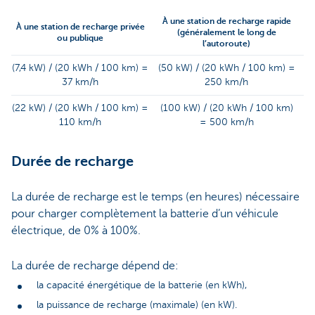
À une station de recharge rapide
À une station de recharge privée
(généralement le long de
ou publique
l’autoroute)
(7,4 kW) / (20 kWh / 100 km) =
(50 kW) / (20 kWh / 100 km) =
37 km/h
250 km/h
(22 kW) / (20 kWh / 100 km) =
(100 kW) / (20 kWh / 100 km)
110 km/h
= 500 km/h
Durée de recharge
La durée de recharge est le temps (en heures) nécessaire
pour charger complètement la batterie d’un véhicule
électrique, de 0% à 100%.
La durée de recharge dépend de:
la capacité énergétique de la batterie (en kWh),
la puissance de recharge (maximale) (en kW).