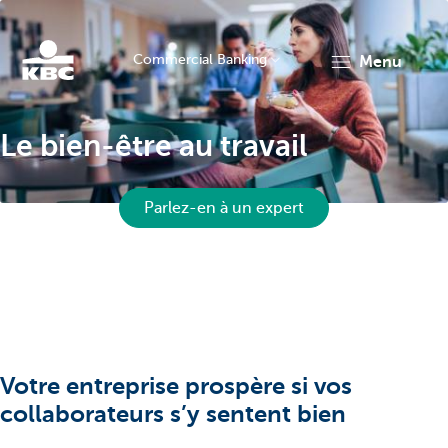
Commercial Banking
menu
KBC
Le bien-être au travail
Parlez-en à un expert
Corporate
Votre entreprise prospère si vos
collaborateurs s’y sentent bien