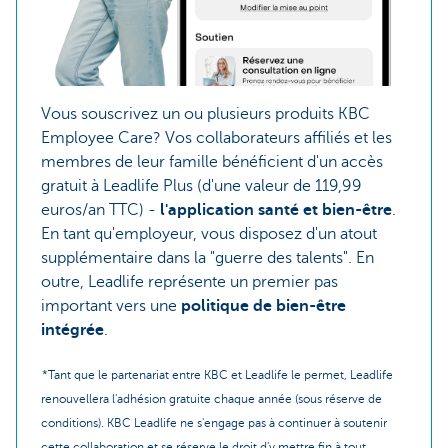
Vous souscrivez un ou plusieurs produits KBC
Employee Care? Vos collaborateurs affiliés et les
membres de leur famille bénéficient d'un accès
gratuit à Leadlife Plus (d'une valeur de 119,99
euros/an TTC) -
l'application santé et bien-être
.
En tant qu'employeur, vous disposez d'un atout
supplémentaire dans la "guerre des talents". En
outre, Leadlife représente un premier pas
important vers une
politique de bien-être
intégrée
.
*Tant que le partenariat entre KBC et Leadlife le permet, Leadlife
renouvellera l'adhésion gratuite chaque année (sous réserve de
conditions). KBC Leadlife ne s'engage pas à continuer à soutenir
cette collaboration et se réserve le droit d'y mettre fin à tout