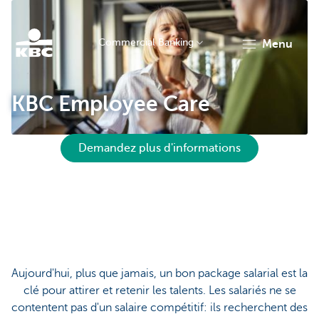
Commercial Banking
menu
KBC
KBC Employee Care
Demandez plus d'informations
Corporate
Aujourd'hui, plus que jamais, un bon package salarial est la
clé pour attirer et retenir les talents. Les salariés ne se
contentent pas d'un salaire compétitif: ils recherchent des