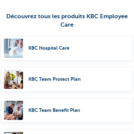
Découvrez tous les produits KBC Employee
Care
KBC Hospital Care
KBC Team Protect Plan
KBC Team Benefit Plan