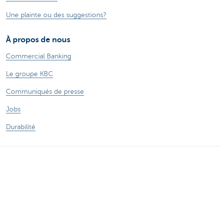
Une plainte ou des suggestions?
À propos de nous
Commercial Banking
Le groupe KBC
Communiqués de presse
Jobs
Durabilité
Sitemap
Informations légales
A propos de KBC
Jobs