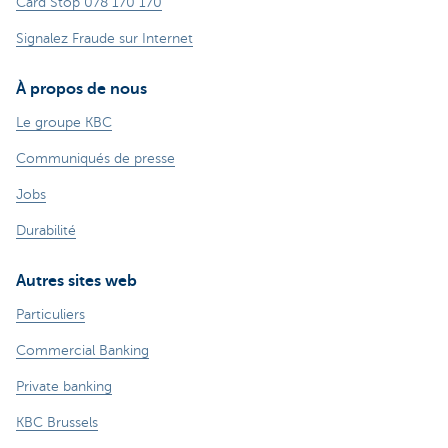
Card Stop 078 170 170
Signalez Fraude sur Internet
À propos de nous
Le groupe KBC
Communiqués de presse
Jobs
Durabilité
Autres sites web
Particuliers
Commercial Banking
Private banking
KBC Brussels