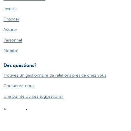
Investir
Financer
Assurer
Personnel
Mobilité
Des questions?
Trouvez un gestionnaire de relations près de chez vous
Contactez-nous
Une plainte ou des suggestions?
À propos de nous
Commercial Banking