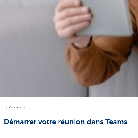
Processus
Démarrer votre réunion dans Teams