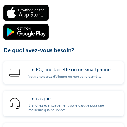
De quoi avez-vous besoin?
Un PC, une tablette ou un smartphone
Vous choisissez d'allumer ou non votre caméra.
Un casque
Branchez éventuellement votre casque pour une
meilleure qualité sonore.