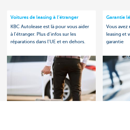
Voitures de leasing à l’étranger
Garantie l
KBC Autolease est là pour vous aider
Vous avez 
à l’étranger. Plus d’infos sur les
leasing et 
réparations dans l’UE et en dehors.
garantie
Découvrez la gamme complète
Des question