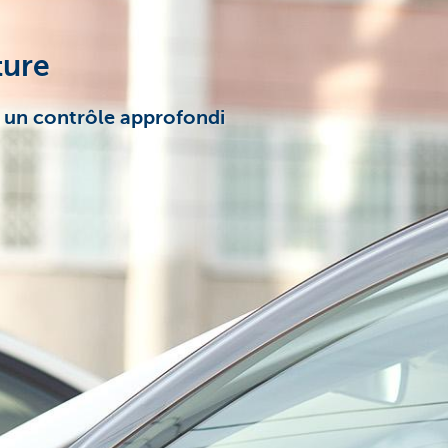
ture
à un contrôle approfondi