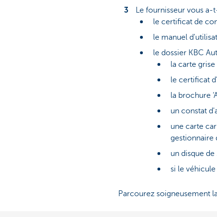
Le fournisseur vous a-t
le certificat de c
le manuel d'utilisa
le dossier KBC Au
la carte grise
le certificat 
la brochure ‘
un constat d'
une carte car
gestionnaire 
un disque de s
si le véhicul
Parcourez soigneusement la c