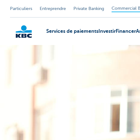
Commercial B
Particuliers
Entreprendre
Private Banking
Services de paiements
Investir
Financer
A
KBC