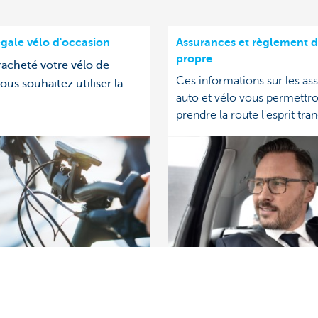
égale vélo d'occasion
Assurances et règlement d
propre
racheté votre vélo de
Ces informations sur les as
vous souhaitez utiliser la
auto et vélo vous permettro
prendre la route l'esprit tran
s?
À propos de nous