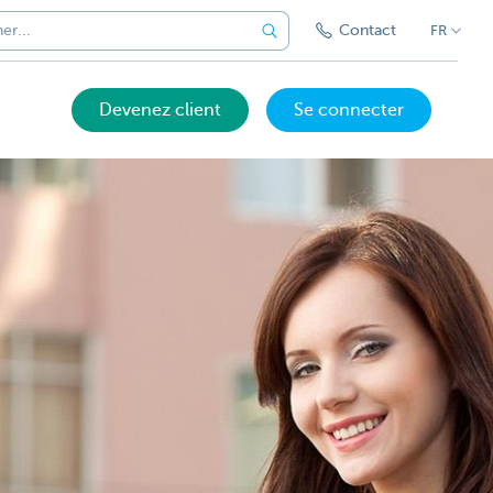
Contact
FR
Devenez client
Se connecter