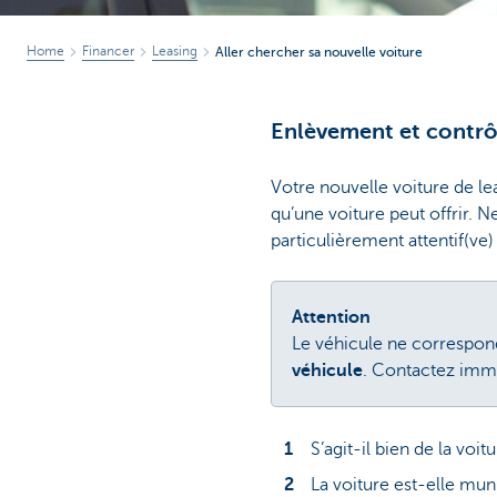
Home
Financer
Leasing
Aller chercher sa nouvelle voiture
Enlèvement et contrôl
Votre nouvelle voiture de le
qu’une voiture peut offrir. 
particulièrement attentif(ve)
Attention
Le véhicule ne correspo
véhicule
. Contactez imm
S’agit-il bien de la vo
La voiture est-elle mun