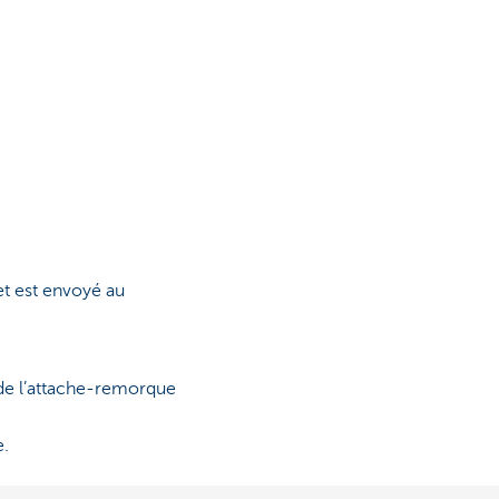
et est envoyé au
 de l’attache-remorque
e.