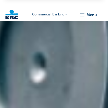
Commercial Banking
menu
KBC
Corporate