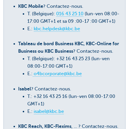
KBC Mobile
? Contactez-nous.
T. (Belgique):
016 43 25 10
(lun-ven 08:00-
17:00 GMT+1 et sa 09 :00-17 :00 GMT+1)
E.:
kbc.helpdesk@kbc.be
Tableau de bord Business KBC, KBC-Online for
Business ou KBC Business
? Contactez-nous.
T. (Belgique): +32 16 43 25 23 (lun-ven
08:00-17:00 GMT+1)
E.:
o4bcorporate@kbc.be
Isabel
? Contactez-nous.
T.: +32 16 43 25 16 (lun-ven 08:00-17:00
GMT+1)
E.:
isabel@kbc.be
KBC Reach, KBC-Flexims
, ... ? Contactez-nous.