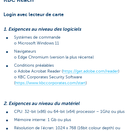
Login avec lecteur de carte
1. Exigences au niveau des logiciels
Systèmes de commande
o Microsoft Windows 11
Navigateurs
o Edge Chromium (version la plus récente)
Conditions préalables
o Adobe Acrobat Reader (
https://get.adobe.com/reader
)
o KBC Corporates Security Software
(
https://www.kbccorporates.com/start
)
2. Exigences au niveau du matériel
CPU: 32-bit (x86) ou 64-bit (x64) processor – 1Ghz ou plus
Mémoire interne: 1 Gb ou plus
Résolution de l'écran: 1024 x 768 (16bit colour depth) ou