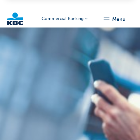
Commercial Banking
menu
KBC
Corporate