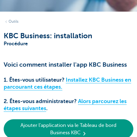
Outils
KBC Business: installation
Procédure
Voici comment installer l'app KBC Business
1. Êtes-vous utilisateur?
Installez KBC Business en
parcourant ces étapes.
2. Êtes-vous administrateur?
Alors parcourez les
étapes suivantes
.
Ajouter l'application via le Tableau de bord
Business KBC