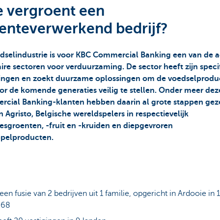
 vergroent een
enteverwerkend bedrijf?
dselindustrie is voor KBC Commercial Banking een van de 
aire sectoren voor verduurzaming. De sector heeft zijn speci
ingen en zoekt duurzame oplossingen om de voedselprodu
or de komende generaties veilig te stellen. Onder meer de
cial Banking-klanten hebben daarin al grote stappen gez
 Agristo, Belgische wereldspelers in respectievelijk
iesgroenten, -fruit en -kruiden en diepgevroren
pelproducten.
 een fusie van 2 bedrijven uit 1 familie, opgericht in Ardooie in
968