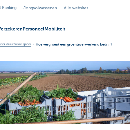
 Banking
Jongvolwassenen
Alle websites
Verzekeren
Personeel
Mobiliteit
oor duurzame groei
Hoe vergroent een groenteverwerkend bedrijf?