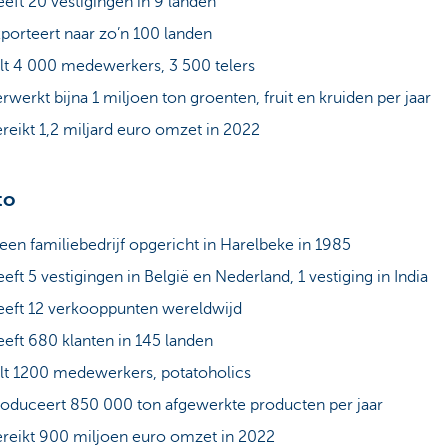
eft 20 vestigingen in 9 landen
porteert naar zo’n 100 landen
lt 4 000 medewerkers, 3 500 telers
rwerkt bijna 1 miljoen ton groenten, fruit en kruiden per jaar
reikt 1,2 miljard euro omzet in 2022
to
 een familiebedrijf opgericht in Harelbeke in 1985
eft 5 vestigingen in België en Nederland, 1 vestiging in India
eft 12 verkooppunten wereldwijd
eft 680 klanten in 145 landen
lt 1200 medewerkers, potatoholics
oduceert 850 000 ton afgewerkte producten per jaar
reikt 900 miljoen euro omzet in 2022