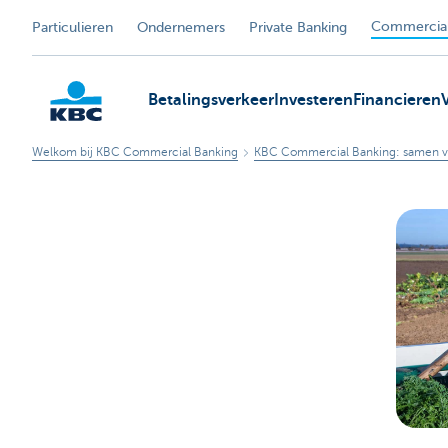
Commercial
Particulieren
Ondernemers
Private Banking
Betalingsverkeer
Investeren
Financieren
Welkom bij KBC Commercial Banking
KBC Commercial Banking: samen v
KBC