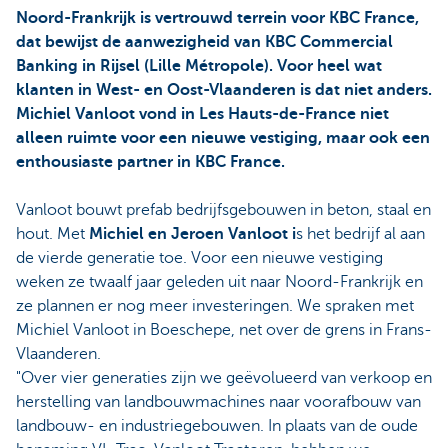
Noord-Frankrijk is vertrouwd terrein voor KBC France,
dat bewijst de aanwezigheid van KBC Commercial
Banking in Rijsel (Lille Métropole). Voor heel wat
klanten in West- en Oost-Vlaanderen is dat niet anders.
Michiel Vanloot vond in Les Hauts-de-France niet
alleen ruimte voor een nieuwe vestiging, maar ook een
enthousiaste partner in KBC France.
Vanloot bouwt prefab bedrijfsgebouwen in beton, staal en
hout. Met
Michiel en Jeroen Vanloot i
s het bedrijf al aan
de vierde generatie toe. Voor een nieuwe vestiging
weken ze twaalf jaar geleden uit naar Noord-Frankrijk en
ze plannen er nog meer investeringen. We spraken met
Michiel Vanloot in Boeschepe, net over de grens in Frans-
Vlaanderen.
"Over vier generaties zijn we geëvolueerd van verkoop en
herstelling van landbouwmachines naar voorafbouw van
landbouw- en industriegebouwen. In plaats van de oude