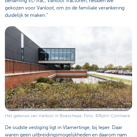
benaming VL-Trac, Vanloot Tractoren, hebben we
gekozen voor Vanloot, om zo de familiale verankering
duidelijk te maken."
Het gebouw van Vanloot in Boeschepe. Foto: ©Björn Comhaire
De oudste vestiging ligt in Vlamertinge, bij Ieper. Daar
waren geen uitbreidingsmogelijkheden en daarom nam