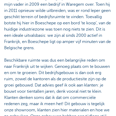
mijn vader in 2009 een bedrijf in Waregem over. Toen hij
in 2011 opnieuw wilde uitbreiden, was er rond Ieper geen
geschikt terrein of bedrijfsruimte te vinden. Toevallig
botste hij hier in Boeschepe op een bord ‘te koop’, van de
huidige industriezone was toen nog niets te zien. Dit is
een ideale uitvalsbasis: we zijn al sinds 2000 actief in
Frankrijk, en Boeschepe ligt op amper vijf minuten van de
Belgische grens.
Beschikbare ruimte was dus een belangrijke reden om
naar Frankrijk uit te wijken. Genoeg plaats om te bouwen
en om te groeien. Dit bedrijfsgebouw is dan ook erg
ruim, zowel de kantoren als de productiesite zijn op de
groei gebouwd. Dat advies geef ik ook aan klanten: je
bouwt voor tientallen jaren, denk vooral niet te klein.
Klanten denken soms dat ik dat om commerciële
redenen zeg, maar ik meen het! Dit gebouw is tegelijk
onze showroom, klanten zien hier materialen en hoe we