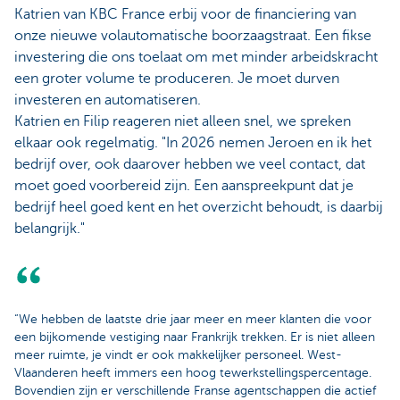
Katrien van KBC France erbij voor de financiering van
onze nieuwe volautomatische boorzaagstraat. Een fikse
investering die ons toelaat om met minder arbeidskracht
een groter volume te produceren. Je moet durven
investeren en automatiseren.
Katrien en Filip reageren niet alleen snel, we spreken
elkaar ook regelmatig. "In 2026 nemen Jeroen en ik het
bedrijf over, ook daarover hebben we veel contact, dat
moet goed voorbereid zijn. Een aanspreekpunt dat je
bedrijf heel goed kent en het overzicht behoudt, is daarbij
belangrijk."
“We hebben de laatste drie jaar meer en meer klanten die voor
een bijkomende vestiging naar Frankrijk trekken. Er is niet alleen
meer ruimte, je vindt er ook makkelijker personeel. West-
Vlaanderen heeft immers een hoog tewerkstellingspercentage.
Bovendien zijn er verschillende Franse agentschappen die actief