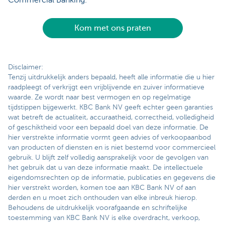
Commercial Banking.
Kom met ons praten
Disclaimer:
Tenzij uitdrukkelijk anders bepaald, heeft alle informatie die u hier
raadpleegt of verkrijgt een vrijblijvende en zuiver informatieve
waarde. Ze wordt naar best vermogen en op regelmatige
tijdstippen bijgewerkt. KBC Bank NV geeft echter geen garanties
wat betreft de actualiteit, accuraatheid, correctheid, volledigheid
of geschiktheid voor een bepaald doel van deze informatie. De
hier verstrekte informatie vormt geen advies of verkoopaanbod
van producten of diensten en is niet bestemd voor commercieel
gebruik. U blijft zelf volledig aansprakelijk voor de gevolgen van
het gebruik dat u van deze informatie maakt. De intellectuele
eigendomsrechten op de informatie, publicaties en gegevens die
hier verstrekt worden, komen toe aan KBC Bank NV of aan
derden en u moet zich onthouden van elke inbreuk hierop.
Behoudens de uitdrukkelijk voorafgaande en schriftelijke
toestemming van KBC Bank NV is elke overdracht, verkoop,