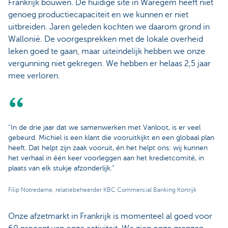
Frankrijk bouwen. De huidige site in Waregem heeft niet
genoeg productiecapaciteit en we kunnen er niet
uitbreiden. Jaren geleden kochten we daarom grond in
Wallonië. De voorgesprekken met de lokale overheid
leken goed te gaan, maar uiteindelijk hebben we onze
vergunning niet gekregen. We hebben er helaas 2,5 jaar
mee verloren.
“In de drie jaar dat we samenwerken met Vanloot, is er veel
gebeurd. Michiel is een klant die vooruitkijkt en een globaal plan
heeft. Dat helpt zijn zaak vooruit, én het helpt ons: wij kunnen
het verhaal in één keer voorleggen aan het kredietcomité, in
plaats van elk stukje afzonderlijk.”
Filip Notredame, relatiebeheerder KBC Commercial Banking Kortrijk
Onze afzetmarkt in Frankrijk is momenteel al goed voor