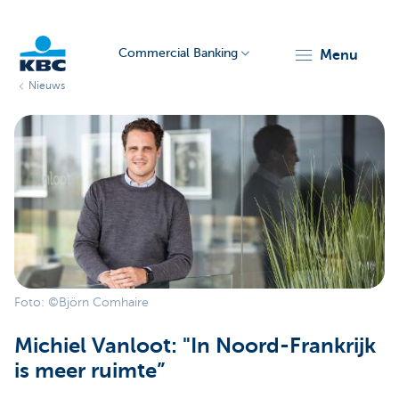
Commercial Banking
menu
Nieuws
KBC
Corporate
Foto: ©Björn Comhaire
Michiel Vanloot: "In Noord-Frankrijk
is meer ruimte”