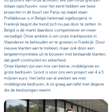
60 procent van onze activiteit. We zien onze grenzen
stilaan opschuiven: voor het eerst hebben we twee
projecten in de buurt van Parijs op stapel staan.
Prefabbouw is in België helemaal ingeburgerd, in
Frankrijk begint die trend zich nu pas door te zetten. In
België is de markt daardoor competitiever en meer
verzadigd. Onze ambitie is om onze marktpositie in
Vlaanderen te behouden en te groeien in Frankrijk. Door
nieuwe klanten aan te trekken, maar ook door een
langetermijnrelatie uit te bouwen met bestaande klanten,
dat geeft continuïteit en zekerheid.
Onze klanten zijn een mix van kleine, middelgrote en
grote bedrijven. Groot is voor ons een project van 4 à 5
miljoen euro. Het liefst van al werken we met
middelgrote bedrijven, ik zit graag aan tafel met degene
die de beslissingen neemt.