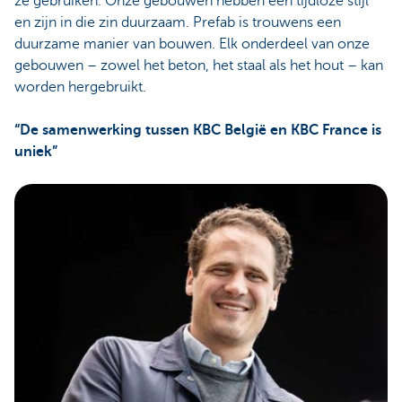
ze gebruiken. Onze gebouwen hebben een tijdloze stijl
en zijn in die zin duurzaam. Prefab is trouwens een
duurzame manier van bouwen. Elk onderdeel van onze
gebouwen – zowel het beton, het staal als het hout – kan
worden hergebruikt.
“De samenwerking tussen KBC België en KBC France is
uniek”