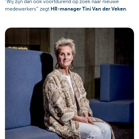
"Wij zijn dan ook voortdurend op zoek naar nieuwe
medewerkers’" zegt
HR-manager Tini Van der Veken
.