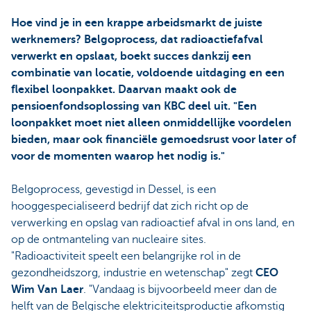
Hoe vind je in een krappe arbeidsmarkt de juiste
werknemers? Belgoprocess, dat radioactiefafval
verwerkt en opslaat, boekt succes dankzij een
combinatie van locatie, voldoende uitdaging en een
flexibel loonpakket. Daarvan maakt ook de
pensioenfondsoplossing van KBC deel uit. "Een
loonpakket moet niet alleen onmiddellijke voordelen
bieden, maar ook financiële gemoedsrust voor later of
voor de momenten waarop het nodig is."
Belgoprocess, gevestigd in Dessel, is een
hooggespecialiseerd bedrijf dat zich richt op de
verwerking en opslag van radioactief afval in ons land, en
op de ontmanteling van nucleaire sites.
"Radioactiviteit speelt een belangrijke rol in de
gezondheidszorg, industrie en wetenschap" zegt
CEO
Wim Van Laer
. "Vandaag is bijvoorbeeld meer dan de
helft van de Belgische elektriciteitsproductie afkomstig