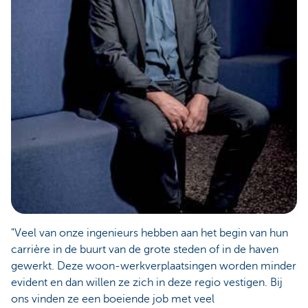
"Veel van onze ingenieurs hebben aan het begin van hun
carrière in de buurt van de grote steden of in de haven
gewerkt. Deze woon-werkverplaatsingen worden minder
evident en dan willen ze zich in deze regio vestigen. Bij
ons vinden ze een boeiende job met veel