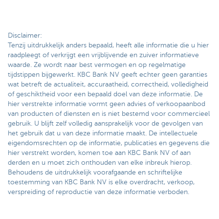
Disclaimer:
Tenzij uitdrukkelijk anders bepaald, heeft alle informatie die u hier
raadpleegt of verkrijgt een vrijblijvende en zuiver informatieve
waarde. Ze wordt naar best vermogen en op regelmatige
tijdstippen bijgewerkt. KBC Bank NV geeft echter geen garanties
wat betreft de actualiteit, accuraatheid, correctheid, volledigheid
of geschiktheid voor een bepaald doel van deze informatie. De
hier verstrekte informatie vormt geen advies of verkoopaanbod
van producten of diensten en is niet bestemd voor commercieel
gebruik. U blijft zelf volledig aansprakelijk voor de gevolgen van
het gebruik dat u van deze informatie maakt. De intellectuele
eigendomsrechten op de informatie, publicaties en gegevens die
hier verstrekt worden, komen toe aan KBC Bank NV of aan
derden en u moet zich onthouden van elke inbreuk hierop.
Behoudens de uitdrukkelijk voorafgaande en schriftelijke
toestemming van KBC Bank NV is elke overdracht, verkoop,
verspreiding of reproductie van deze informatie verboden.