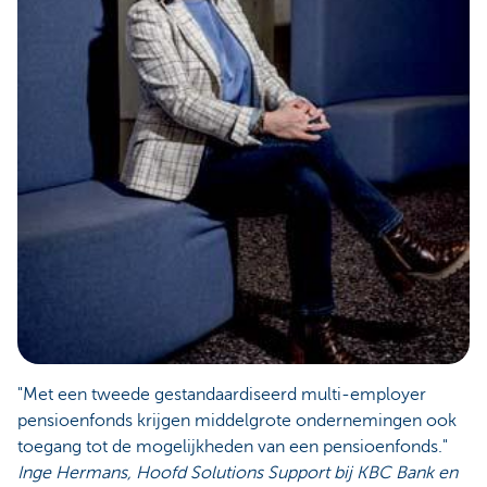
"Met een tweede gestandaardiseerd multi-employer
pensioenfonds krijgen middelgrote ondernemingen ook
toegang tot de mogelijkheden van een pensioenfonds."
Inge Hermans, Hoofd Solutions Support bij KBC Bank en