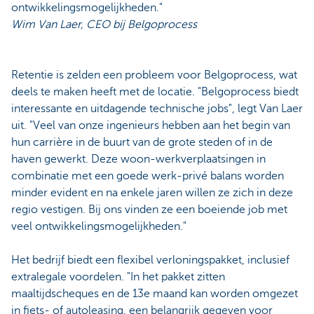
ontwikkelingsmogelijkheden."
Wim Van Laer, CEO bij Belgoprocess
Retentie is zelden een probleem voor Belgoprocess, wat
deels te maken heeft met de locatie. "Belgoprocess biedt
interessante en uitdagende technische jobs", legt Van Laer
uit. "Veel van onze ingenieurs hebben aan het begin van
hun carrière in de buurt van de grote steden of in de
haven gewerkt. Deze woon-werkverplaatsingen in
combinatie met een goede werk-privé balans worden
minder evident en na enkele jaren willen ze zich in deze
regio vestigen. Bij ons vinden ze een boeiende job met
veel ontwikkelingsmogelijkheden."
Het bedrijf biedt een flexibel verloningspakket, inclusief
extralegale voordelen. "In het pakket zitten
maaltijdscheques en de 13e maand kan worden omgezet
in fiets- of autoleasing, een belangrijk gegeven voor