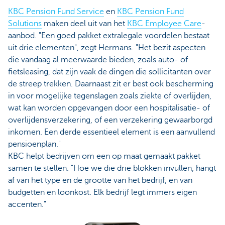
KBC Pension Fund Service
en
KBC Pension Fund
Solutions
maken deel uit van het
KBC Employee Care
-
aanbod. "Een goed pakket extralegale voordelen bestaat
uit drie elementen", zegt Hermans. "Het bezit aspecten
die vandaag al meerwaarde bieden, zoals auto- of
fietsleasing, dat zijn vaak de dingen die sollicitanten over
de streep trekken. Daarnaast zit er best ook bescherming
in voor mogelijke tegenslagen zoals ziekte of overlijden,
wat kan worden opgevangen door een hospitalisatie- of
overlijdensverzekering, of een verzekering gewaarborgd
inkomen. Een derde essentieel element is een aanvullend
pensioenplan."
KBC helpt bedrijven om een op maat gemaakt pakket
samen te stellen. "Hoe we die drie blokken invullen, hangt
af van het type en de grootte van het bedrijf, en van
budgetten en loonkost. Elk bedrijf legt immers eigen
accenten."