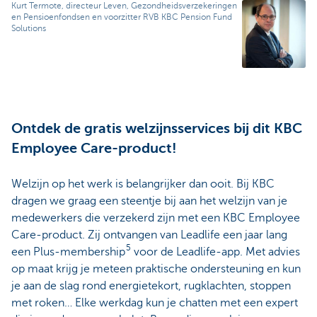
Kurt Termote, directeur Leven, Gezondheidsverzekeringen
en Pensioenfondsen en voorzitter RVB KBC Pension Fund
Solutions
Ontdek de gratis welzijnsservices bij dit KBC
Employee Care-product!
Welzijn op het werk is belangrijker dan ooit. Bij KBC
dragen we graag een steentje bij aan het welzijn van je
medewerkers die verzekerd zijn met een KBC Employee
Care-product. Zij ontvangen van Leadlife een jaar lang
5
een Plus-membership
voor de Leadlife-app. Met advies
op maat krijg je meteen praktische ondersteuning en kun
je aan de slag rond energietekort, rugklachten, stoppen
met roken… Elke werkdag kun je chatten met een expert