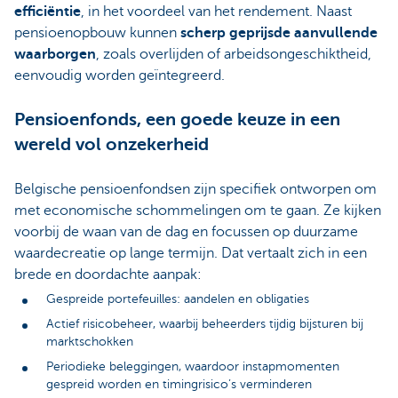
efficiëntie
, in het voordeel van het rendement. Naast
pensioenopbouw kunnen
scherp geprijsde aanvullende
waarborgen
, zoals overlijden of arbeidsongeschiktheid,
eenvoudig worden geïntegreerd.
Pensioenfonds, een goede keuze in een
wereld vol onzekerheid
Belgische pensioenfondsen zijn specifiek ontworpen om
met economische schommelingen om te gaan. Ze kijken
voorbij de waan van de dag en focussen op duurzame
waardecreatie op lange termijn. Dat vertaalt zich in een
brede en doordachte aanpak:
Gespreide portefeuilles: aandelen en obligaties
Actief risicobeheer, waarbij beheerders tijdig bijsturen bij
marktschokken
Periodieke beleggingen, waardoor instapmomenten
gespreid worden en timingrisico’s verminderen