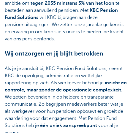
ambitie om
tegen 2035 minstens 3% van het loon
te
besteden aan aanvullend pensioen. Met
KBC Pension
Fund Solutions
wil KBC bijdragen aan deze
pensioenuitdagingen. We zetten onze jarenlange kennis
en ervaring in om kmo's iets unieks te bieden: de kracht
van ons pensioenfonds.
Wij ontzorgen en jij blijft betrokken
Als je je aansluit bij KBC Pension Fund Solutions, neemt
KBC de opvolging, administratie en wettelijke
rapportering op zich. Als werkgever behoud je
inzicht en
controle, maar zonder de operationele complexiteit
.
We zetten bovendien in op heldere en transparante
communicatie. Zo begrijpen medewerkers beter wat je
als werkgever voor hun pensioen opbouwt en groeit de
waardering voor dat engagement. Met Pension Fund
Solutions heb je
één uniek aanspreekpunt
voor al je
vragen.