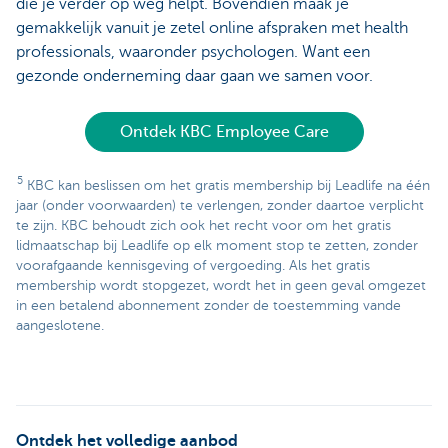
die je verder op weg helpt. Bovendien maak je
gemakkelijk vanuit je zetel online afspraken met health
professionals, waaronder psychologen. Want een
gezonde onderneming daar gaan we samen voor.
Ontdek KBC Employee Care
5
KBC kan beslissen om het gratis membership bij Leadlife na één
jaar (onder voorwaarden) te verlengen, zonder daartoe verplicht
te zijn. KBC behoudt zich ook het recht voor om het gratis
lidmaatschap bij Leadlife op elk moment stop te zetten, zonder
voorafgaande kennisgeving of vergoeding. Als het gratis
membership wordt stopgezet, wordt het in geen geval omgezet
in een betalend abonnement zonder de toestemming vande
aangeslotene.
Ontdek het volledige aanbod