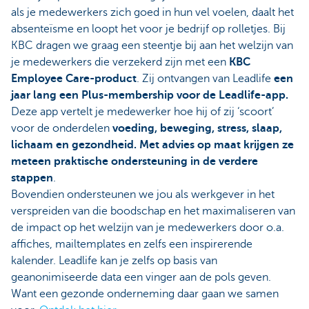
als je medewerkers zich goed in hun vel voelen, daalt het
absenteïsme en loopt het voor je bedrijf op rolletjes. Bij
KBC dragen we graag een steentje bij aan het welzijn van
je medewerkers die verzekerd zijn met een
KBC
Employee Care-product
. Zij ontvangen van Leadlife
een
jaar lang een Plus-membership voor de Leadlife-app.
Deze app vertelt je medewerker hoe hij of zij ‘scoort’
voor de onderdelen
voeding, beweging, stress, slaap,
lichaam en gezondheid. Met advies op maat krijgen ze
meteen praktische ondersteuning in de verdere
stappen
.
Bovendien ondersteunen we jou als werkgever in het
verspreiden van die boodschap en het maximaliseren van
de impact op het welzijn van je medewerkers door o.a.
affiches, mailtemplates en zelfs een inspirerende
kalender. Leadlife kan je zelfs op basis van
geanonimiseerde data een vinger aan de pols geven.
Want een gezonde onderneming daar gaan we samen