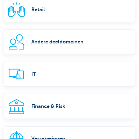
Retail
Andere deeldomeinen
IT
Finance & Risk
Verzekeringen