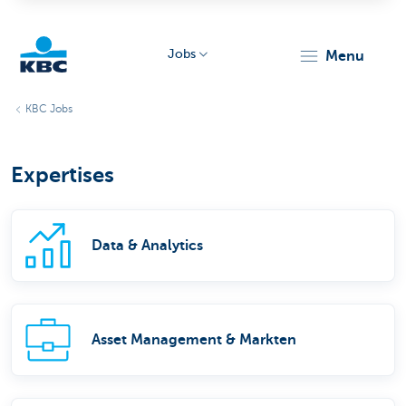
Jobs
menu
KBC
KBC Jobs
Expertises
Data & Analytics
Particulieren
Asset Management & Markten