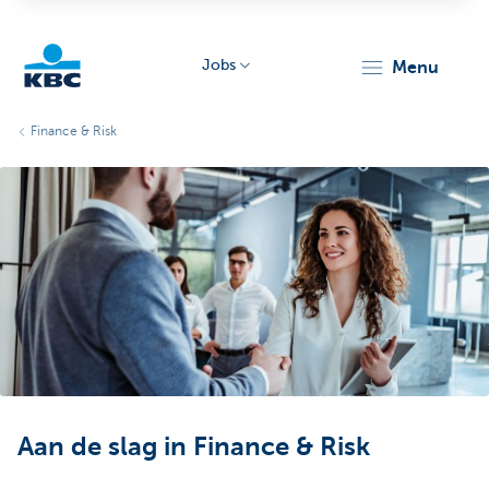
Jobs
menu
KBC
Finance & Risk
Particulieren
Aan de slag in Finance & Risk