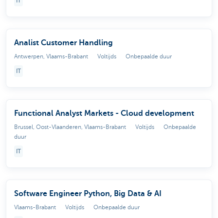
IT
Analist Customer Handling
Antwerpen, Vlaams-Brabant
Voltijds
Onbepaalde duur
IT
Functional Analyst Markets - Cloud development
Brussel, Oost-Vlaanderen, Vlaams-Brabant
Voltijds
Onbepaalde
duur
IT
Software Engineer Python, Big Data & AI
Vlaams-Brabant
Voltijds
Onbepaalde duur