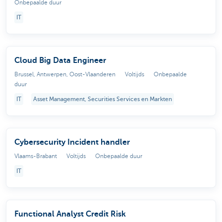
Onbepaalde duur
IT
Cloud Big Data Engineer
Brussel, Antwerpen, Oost-Vlaanderen
Voltijds
Onbepaalde
duur
IT
Asset Management, Securities Services en Markten
Cybersecurity Incident handler
Vlaams-Brabant
Voltijds
Onbepaalde duur
IT
Functional Analyst Credit Risk