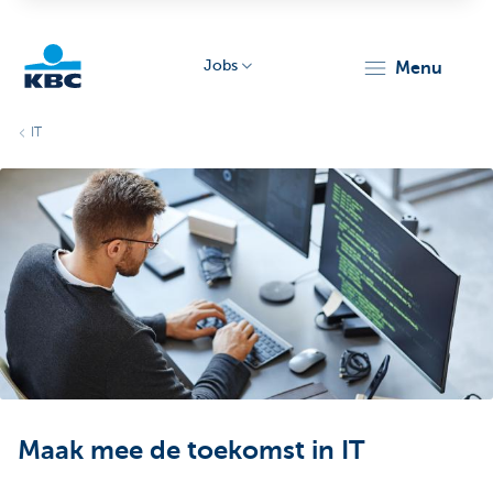
Jobs
menu
KBC
IT
Particulieren
Maak mee de toekomst in IT