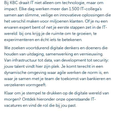
Bij KBC draait IT niet alleen om technologie, maar om
impact. Elke dag werken meer dan 1.500 IT-collega’s
samen aan slimme, veilige en innovatieve oplossingen die
het verschil maken voor miljoenen klanten. Of je nu een
ervaren expert bent of net je eerste stappen zet in de IT-
wereld: bij ons krijg je de ruimte om te groeien, te
experimenteren en écht iets te betekenen.
We zoeken voortdurend digitale denkers en doeners die
houden van uitdaging, samenwerking en vernieuwing.
Van infrastructuur tot data, van development tot security:
jouw talent vindt hier zijn plek. Je komt terecht in een
dynamische omgeving waar agile werken de norm is, en
waar je samen met je team de toekomst van bankieren en
verzekeren vormgeeft.
Klaar om je stempel te drukken op de digitale wereld van
morgen? Ontdek hieronder onze openstaande IT-
vacatures en vind de rol die bij jou past.