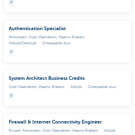
IT
Authentication Specialist
Antwerpen, Oost-Vlaanderen, Vlaams-Brabant
Voltijds/Deeltijds
Onbepaalde duur
IT
System Architect Business Credits
Oost-Vlaanderen, Vlaams-Brabant
Voltijds
Onbepaalde duur
IT
Firewall & Internet Connectivity Engineer
Brussel, Antwerpen, Oost-Vlaanderen, Vlaams-Brabant
Voltijds