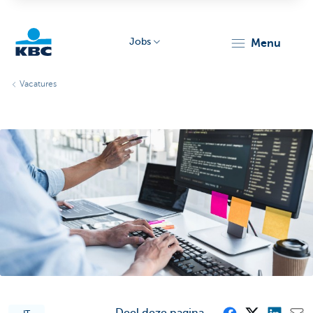
Jobs
menu
KBC
Vacatures
Particulieren
Deel deze pagina