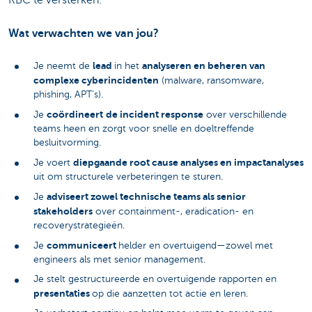
KBC te versterken.
Wat verwachten we van jou?
lead
analyseren en beheren van
Je neemt de
in het
complexe cyberincidenten
(malware, ransomware,
phishing, APT’s).
coördineert
de incident response
Je
over verschillende
teams heen en zorgt voor snelle en doeltreffende
besluitvorming.
diepgaande root cause analyses en impactanalyses
Je voert
uit om structurele verbeteringen te sturen.
adviseert zowel technische teams als senior
Je
stakeholders
over containment-, eradication- en
recoverystrategieën.
communiceert
Je
helder en overtuigend—zowel met
engineers als met senior management.
Je stelt gestructureerde en overtuigende rapporten en
presentaties
op die aanzetten tot actie en leren.