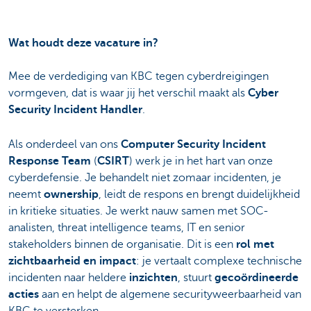
Wat houdt deze vacature in?
Mee de verdediging van KBC tegen cyberdreigingen
vormgeven, dat is waar jij het verschil maakt als
Cyber
Security Incident Handler
.
Als onderdeel van ons
Computer Security Incident
Response Team
(
CSIRT
) werk je in het hart van onze
cyberdefensie. Je behandelt niet zomaar incidenten, je
neemt
ownership
, leidt de respons en brengt duidelijkheid
in kritieke situaties. Je werkt nauw samen met SOC-
analisten, threat intelligence teams, IT en senior
stakeholders binnen de organisatie. Dit is een
rol met
zichtbaarheid en impact
: je vertaalt complexe technische
incidenten naar heldere
inzichten
, stuurt
gecoördineerde
acties
aan en helpt de algemene securityweerbaarheid van