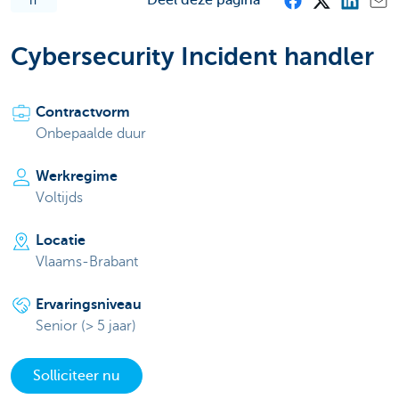
IT
Cybersecurity Incident handler
Contractvorm
Onbepaalde duur
Werkregime
Voltijds
Locatie
Vlaams-Brabant
Ervaringsniveau
Senior (> 5 jaar)
Solliciteer nu