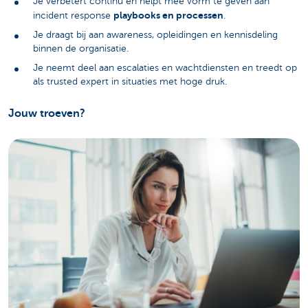
Je verbetert continu en helpt mee vorm te geven aan
playbooks en processen
incident response
.
Je draagt bij aan awareness, opleidingen en kennisdeling
binnen de organisatie.
Je neemt deel aan escalaties en wachtdiensten en treedt op
als trusted expert in situaties met hoge druk.
Jouw troeven?