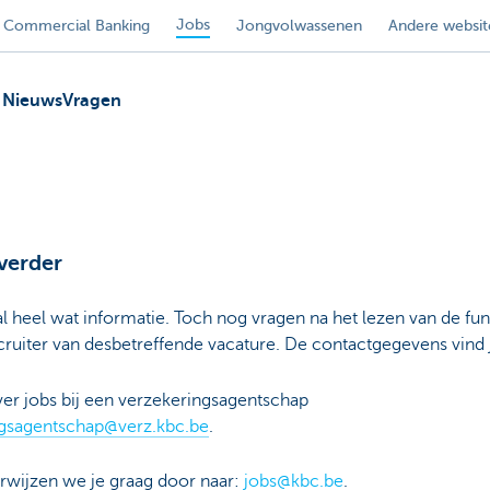
Jobs
Commercial Banking
Jongvolwassenen
Andere websit
Nieuws
Vragen
 verder
 al heel wat informatie. Toch nog vragen na het lezen van de 
ruiter van desbetreffende vacature. De contactgegevens vind 
over jobs bij een verzekeringsagentschap
ngsagentschap@verz.kbc.be
.
wijzen we je graag door naar:
jobs@kbc.be
.