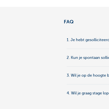
Particulieren
FAQ
1. Je hebt gesollicitee
2. Kun je spontaan solli
3. Wil je op de hoogte 
4. Wil je graag stage lo