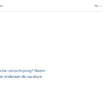
es
NL
functie-omschrijving? Neem
je onderaan de vacature.