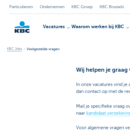
Particulieren
Ondernemen
KBC Groep
KBC Brussels
Vacatures
Waarom werken bij KBC
KBC Jobs
Veelgestelde vragen
KBC
Wij helpen je graag
In onze vacatures vind je
dan contact op met de rec
Mail je specifieke vraag 
naar
kandidaat.verzekeri
Voor algemene vragen ver