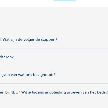
rd. Wat zijn de volgende stappen?
citeren?
blijven van wat ons bezighoudt?
pen bij KBC? Wil je tijdens je opleiding proeven van het bedrij