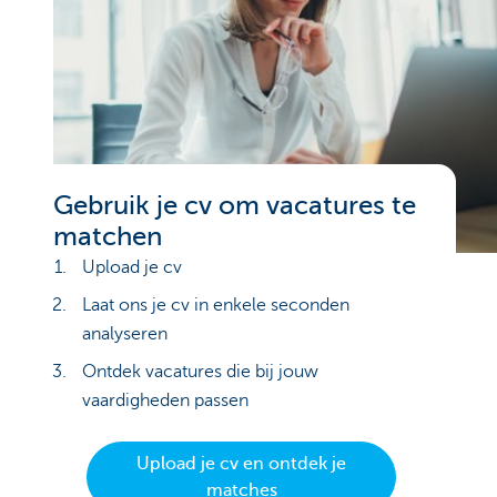
Gebruik je cv om vacatures te
matchen
Upload je cv
Laat ons je cv in enkele seconden
analyseren
Ontdek vacatures die bij jouw
vaardigheden passen
Upload je cv en ontdek je
matches