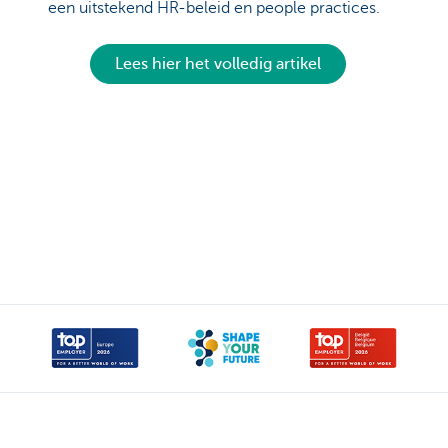
een uitstekend HR-beleid en people practices.
Lees hier het volledig artikel