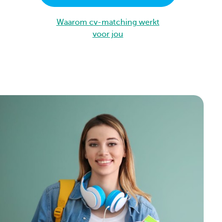
Waarom cv-matching werkt
voor jou