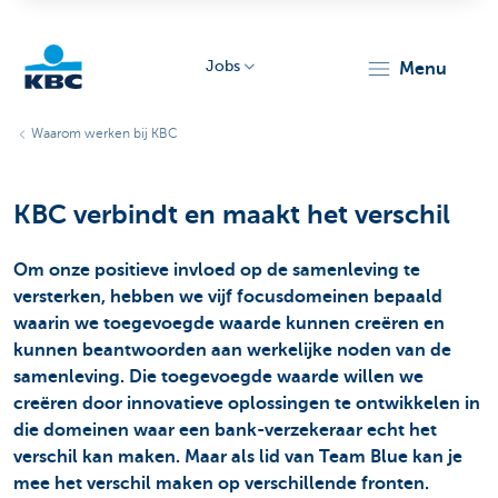
Jobs
menu
KBC
Waarom werken bij KBC
KBC verbindt en maakt het verschil
Om onze positieve invloed op de samenleving te
versterken, hebben we vijf focusdomeinen bepaald
Particulieren
waarin we toegevoegde waarde kunnen creëren en
kunnen beantwoorden aan werkelijke noden van de
samenleving. Die toegevoegde waarde willen we
creëren door innovatieve oplossingen te ontwikkelen in
die domeinen waar een bank-verzekeraar echt het
verschil kan maken. Maar als lid van Team Blue kan je
mee het verschil maken op verschillende fronten.