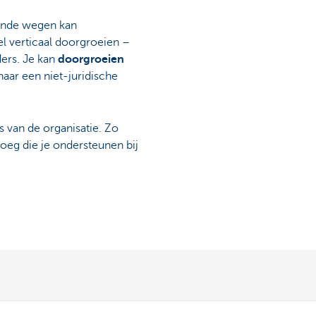
llende wegen kan
l verticaal doorgroeien –
ders. Je kan
doorgroeien
naar een niet-juridische
 van de organisatie. Zo
noeg die je ondersteunen bij