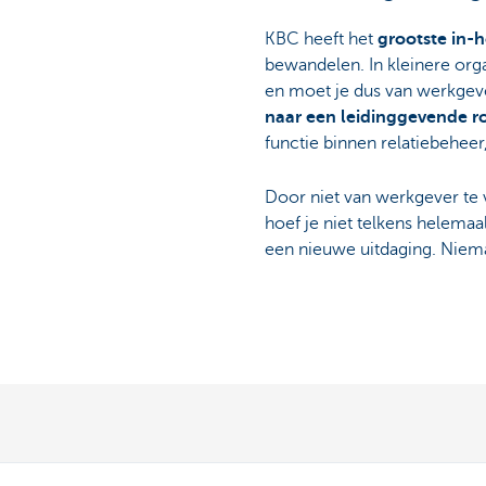
KBC heeft het
grootste in-
bewandelen. In kleinere org
en moet je dus van werkgever
naar een leidinggevende r
functie binnen relatiebeheer,
Door niet van werkgever te 
hoef je niet telkens helemaa
een nieuwe uitdaging. Niema