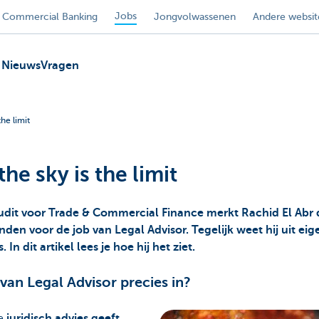
Jobs
Commercial Banking
Jongvolwassenen
Andere websit
Nieuws
Vragen
the limit
the sky is the limit
udit voor Trade & Commercial Finance merkt Rachid El Abr dat
en voor de job van Legal Advisor. Tegelijk weet hij uit eige
In dit artikel lees je hoe hij het ziet.
van Legal Advisor precies in?
je
juridisch advies geeft
,