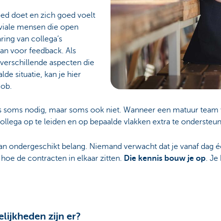
goed doet en zich goed voelt
oviale mensen die open
ring van collega’s
aan voor feedback. Als
e verschillende aspecten die
e situatie, kan je hier
job.
s soms nodig, maar soms ook niet. Wanneer een matuur team ve
ollega op te leiden en op bepaalde vlakken extra te ondersteu
an ondergeschikt belang. Niemand verwacht dat je vanaf dag één
oe de contracten in elkaar zitten.
Die kennis bouw je op
. Je
ijkheden zijn er?