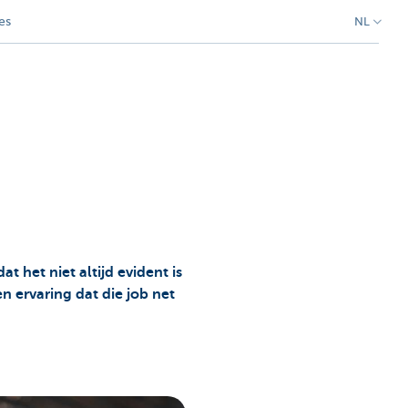
es
NL
 het niet altijd evident is
n ervaring dat die job net