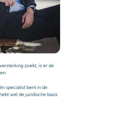
rsterking zoekt, is er de
nen.
 specialist bent in de
 hebt wel de juridische basis