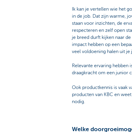
Ik kan je vertellen wie het 
in de job. Dat zijn warme, j
staan voor inzichten, de erva
respecteren en zelf open st
je breed durft kijken naar d
impact hebben op een bepaald
veel voldoening halen uit je 
Relevante ervaring hebben i
draagkracht om een junior c
Ook productkennis is vaak v
producten van KBC en weet h
nodig.
Welke doorgroeimogel